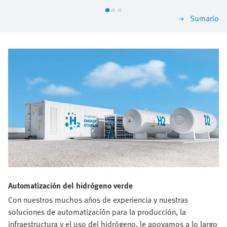
Precisamente por eso merece la pena estructurar la
Sumario
selección en función de los criterios más importantes.
Encontrará una solución que le convencerá hoy y
crecerá con usted mañana.
Automatización del hidrógeno verde
Con nuestros muchos años de experiencia y nuestras
soluciones de automatización para la producción, la
infraestructura y el uso del hidrógeno, le apoyamos a lo largo