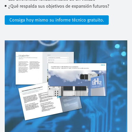
¿Qué respalda sus objetivos de expansión futuros?
Consiga hoy mismo su informe técnico gratuito.