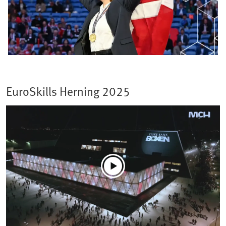
EuroSkills Herning 2025​