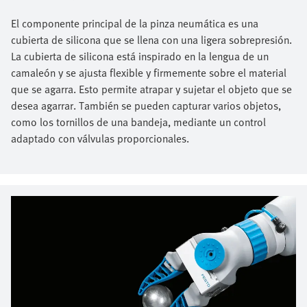
El componente principal de la pinza neumática es una
cubierta de silicona que se llena con una ligera sobrepresión.
La cubierta de silicona está inspirado en la lengua de un
camaleón y se ajusta flexible y firmemente sobre el material
que se agarra. Esto permite atrapar y sujetar el objeto que se
desea agarrar. También se pueden capturar varios objetos,
como los tornillos de una bandeja, mediante un control
adaptado con válvulas proporcionales.