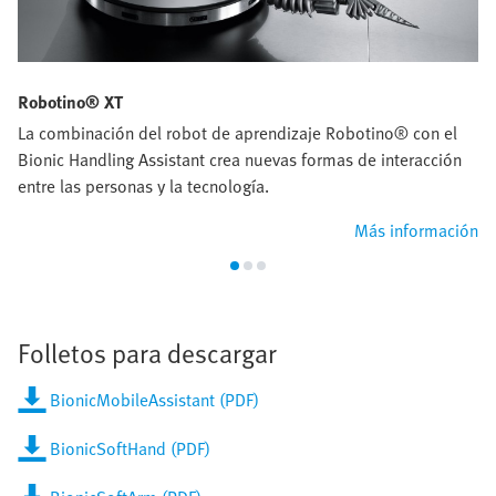
Robotino® XT
La combinación del robot de aprendizaje Robotino® con el
Bionic Handling Assistant crea nuevas formas de interacción
entre las personas y la tecnología.
Más información
Folletos para descargar
BionicMobileAssistant (PDF)
BionicSoftHand (PDF)