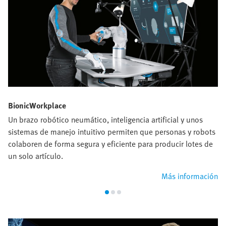
BionicWorkplace
Un brazo robótico neumático, inteligencia artificial y unos
sistemas de manejo intuitivo permiten que personas y robots
colaboren de forma segura y eficiente para producir lotes de
un solo artículo.
Más información