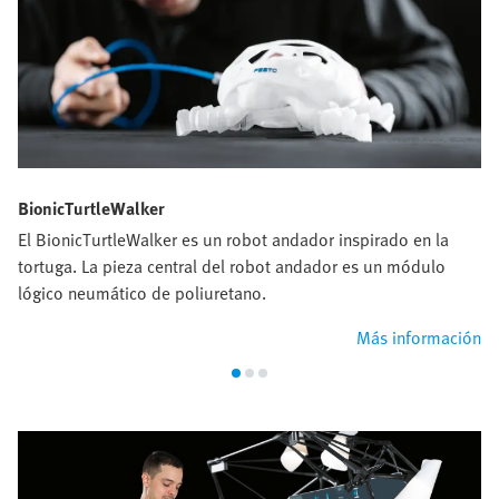
BionicTurtleWalker
El BionicTurtleWalker es un robot andador inspirado en la
tortuga. La pieza central del robot andador es un módulo
lógico neumático de poliuretano.
Más información