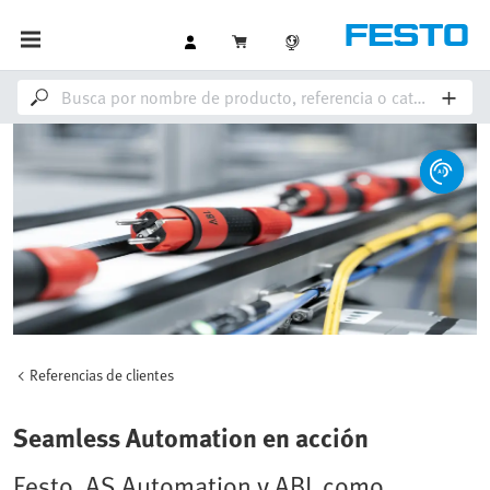
Referencias de clientes
Seamless Automation en acción
Festo, AS Automation y ABL como