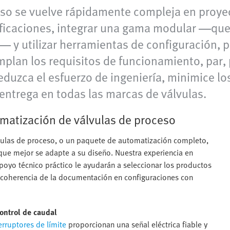
so se vuelve rápidamente compleja en proyec
ificaciones, integrar una gama modular —que
— y utilizar herramientas de configuración, p
lan los requisitos de funcionamiento, par, p
eduzca el esfuerzo de ingeniería, minimice lo
entrega en todas las marcas de válvulas.
matización de válvulas de proceso
vulas de proceso, o un paquete de automatización completo,
que mejor se adapte a su diseño. Nuestra experiencia en
oyo técnico práctico le ayudarán a seleccionar los productos
 coherencia de la documentación en configuraciones con
control de caudal
erruptores de límite
proporcionan una señal eléctrica fiable y