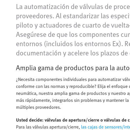
La automatización de válvulas de proce
proveedores. Al estandarizar las espec
piloto y actuadores de cuarto de vuelta
Asegúrese de que los componentes cump
entornos (incluidos los entornos Ex). R
documentación y acelere los plazos de 
Amplia gama de productos para la auto
¿Necesita componentes individuales para automatizar vál
conforme con las normas y reproducible? Elija el enfoque 
neumática, nuestra amplia gama de productos y nuestro ap
más rápidamente, integrarlos sin problemas y mantener la
múltiples proveedores.
Usted decide: válvulas de apertura/cierre o válvulas de 
Para las válvulas apertura/cierre,
las cajas de sensores/int