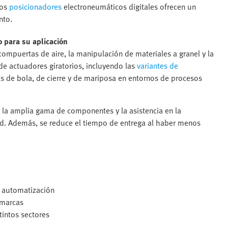
los
posicionadores
electroneumáticos digitales ofrecen un
nto.
o para su aplicación
ompuertas de aire, la manipulación de materiales a granel y la
de actuadores giratorios, incluyendo las
variantes de
las de bola, de cierre y de mariposa en entornos de procesos
, la amplia gama de componentes y la asistencia en la
dad. Además, se reduce el tiempo de entrega al haber menos
a automatización
 marcas
tintos sectores