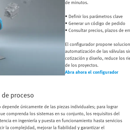
de minutos.
• Definir los parámetros clave
• Generar un código de pedido
• Consultar precios, plazos de e
El configurador propone solucione
automatización de las válvulas sin
cotización y diseño, reduce los r
de los proyectos.
Abra ahora el configurador
s de proceso
o depende únicamente de las piezas individuales; para lograr
que comprenda los sistemas en su conjunto, los requisitos del
stencia en ingeniería y puesta en funcionamiento hasta servicios
r la complejidad, mejorar la fiabilidad y garantizar el