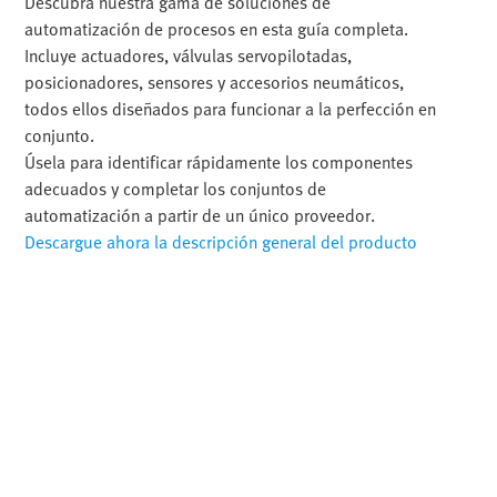
Descubra nuestra gama de soluciones de
automatización de procesos en esta guía completa.
Incluye actuadores, válvulas servopilotadas,
posicionadores, sensores y accesorios neumáticos,
todos ellos diseñados para funcionar a la perfección en
conjunto.
Úsela para identificar rápidamente los componentes
adecuados y completar los conjuntos de
automatización a partir de un único proveedor.
Descargue ahora la descripción general del producto