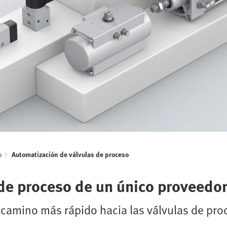
o
Automatización de válvulas de proceso
de proceso de un único proveedo
el camino más rápido hacia las válvulas de p