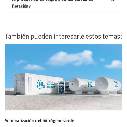
flotación?
También pueden interesarle estos temas:
Automatización del hidrógeno verde