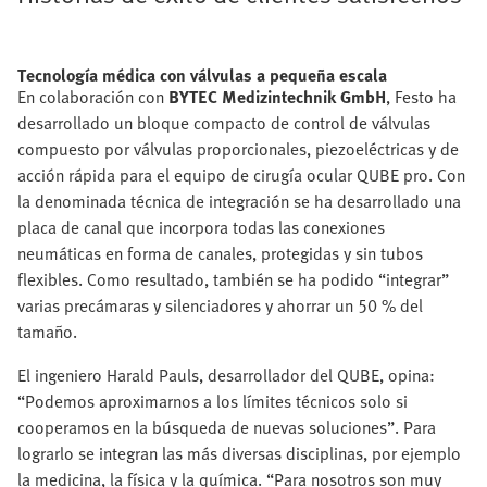
Tecnología médica con válvulas a pequeña escala
En colaboración con
BYTEC Medizintechnik GmbH
, Festo ha
desarrollado un bloque compacto de control de válvulas
compuesto por válvulas proporcionales, piezoeléctricas y de
acción rápida para el equipo de cirugía ocular QUBE pro. Con
la denominada técnica de integración se ha desarrollado una
placa de canal que incorpora todas las conexiones
neumáticas en forma de canales, protegidas y sin tubos
flexibles. Como resultado, también se ha podido “integrar”
varias precámaras y silenciadores y ahorrar un 50 % del
tamaño.
El ingeniero Harald Pauls, desarrollador del QUBE, opina:
“Podemos aproximarnos a los límites técnicos solo si
cooperamos en la búsqueda de nuevas soluciones”. Para
lograrlo se integran las más diversas disciplinas, por ejemplo
la medicina, la física y la química. “Para nosotros son muy