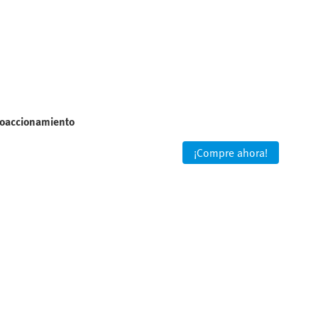
voaccionamiento
¡Compre ahora!