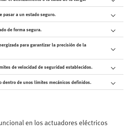
e pasar a un estado seguro.
zado de forma segura.
ergizada para garantizar la precisión de la
ímites de velocidad de seguridad establecidos.
dentro de unos límites mecánicos definidos.
uncional en los actuadores eléctricos