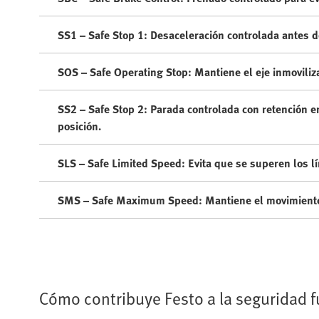
SS1 – Safe Stop 1: Desaceleración controlada antes d
SOS – Safe Operating Stop: Mantiene el eje inmovili
SS2 – Safe Stop 2: Parada controlada con retención en
posición.
SLS – Safe Limited Speed: Evita que se superen los l
SMS – Safe Maximum Speed: Mantiene el movimiento 
Cómo contribuye Festo a la seguridad f