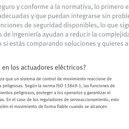
guro y conforme a la normativa, lo primero es
 adecuadas y que puedan integrarse sin probl
unciones de seguridad disponibles, lo que sig
e ingeniería ayudan a reducir la complejida
co si estás comparando soluciones y quieres 
 en los actuadores eléctricos?
tiza que un sistema de control de movimiento reaccione de
es peligrosas. Según la norma ISO 13849-1, las funciones de
entos peligrosos, proteger a los operarios y garantizar el
s. En el caso de los reguladores de servoaccionamiento, esto
rolen el movimiento de forma fiable cuando se alcancen