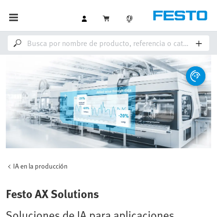
IA en la producción
Festo AX Solutions
Soluciones de IA para aplicaciones