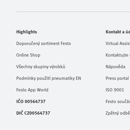
Highlights
Kontakt a úd
Doporučený sortiment Festo
Virtual Assis
Online Shop
Kontaktujte 
Všechny skupiny výrobků
Nápověda
Podmínky použití pneumatiky EN
Press portal
Festo App World
ISO 9001
IČO 00564737
Festo součá
DIČ CZ00564737
Zpětný odběr