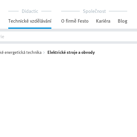
Didactic
Společnost
Technické vzdělávání
O firmě Festo
Kariéra
Blog
cké energetická technika
Elektrické stroje a obvody