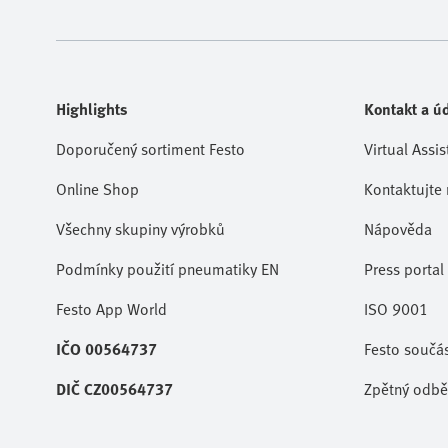
Highlights
Kontakt a úd
Doporučený sortiment Festo
Virtual Assis
Online Shop
Kontaktujte 
Všechny skupiny výrobků
Nápověda
Podmínky použití pneumatiky EN
Press portal
Festo App World
ISO 9001
IČO 00564737
Festo součá
DIČ CZ00564737
Zpětný odběr