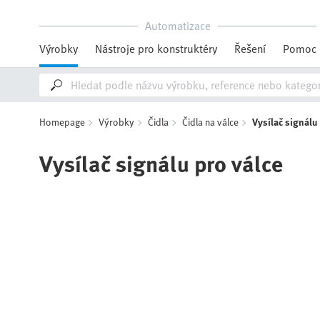
Automatizace
Výrobky
Nástroje pro konstruktéry
Řešení
Pomoc
Homepage
Výrobky
Čidla
Čidla na válce
Vysílač signálu 
Vysílač signálu pro válce