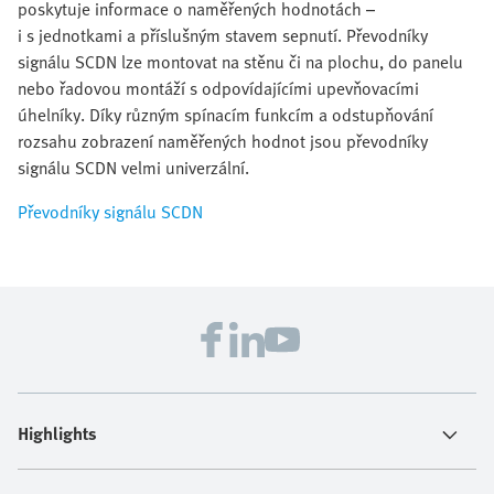
poskytuje informace o naměřených hodnotách –
i s jednotkami a příslušným stavem sepnutí. Převodníky
signálu SCDN lze montovat na stěnu či na plochu, do panelu
nebo řadovou montáží s odpovídajícími upevňovacími
úhelníky. Díky různým spínacím funkcím a odstupňování
rozsahu zobrazení naměřených hodnot jsou převodníky
signálu SCDN velmi univerzální.
Převodníky signálu SCDN
Highlights