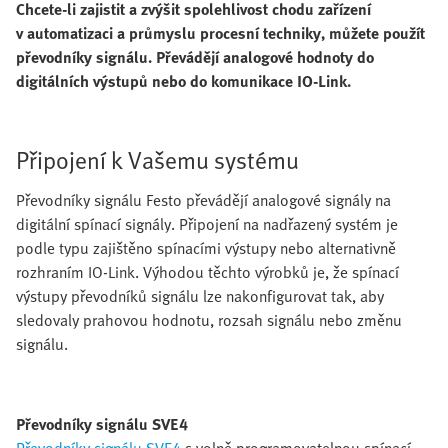
Chcete-li zajistit a zvýšit spolehlivost chodu zařízení
v automatizaci a průmyslu procesní techniky, můžete použít
převodníky signálu. Převádějí analogové hodnoty do
digitálních výstupů nebo do komunikace IO-Link.
Připojení k Vašemu systému
Převodníky signálu Festo převádějí analogové signály na
digitální spínací signály. Připojení na nadřazený systém je
podle typu zajištěno spínacími výstupy nebo alternativně
rozhraním IO-Link. Výhodou těchto výrobků je, že spínací
výstupy převodníků signálu lze nakonfigurovat tak, aby
sledovaly prahovou hodnotu, rozsah signálu nebo změnu
signálu.
Převodníky signálu SVE4