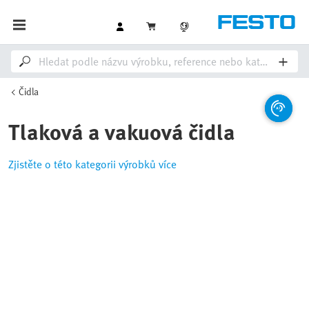
Čidla
Tlaková a vakuová čidla
Zjistěte o této kategorii výrobků více