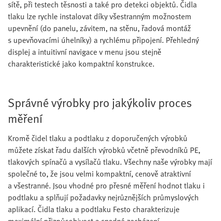
sítě, při testech těsnosti a také pro detekci objektů. Čidla
tlaku lze rychle instalovat díky všestranným možnostem
upevnění (do panelu, závitem, na stěnu, řadová montáž
s upevňovacími úhelníky) a rychlému připojení. Přehledný
displej a intuitivní navigace v menu jsou stejně
charakteristické jako kompaktní konstrukce.
Správné výrobky pro jakýkoliv proces
měření
Kromě čidel tlaku a podtlaku z doporučených výrobků
můžete získat řadu dalších výrobků včetně převodníků PE,
tlakových spínačů a vysílačů tlaku. Všechny naše výrobky mají
společné to, že jsou velmi kompaktní, cenově atraktivní
a všestranné. Jsou vhodné pro přesné měření hodnot tlaku i
podtlaku a splňují požadavky nejrůznějších průmyslových
aplikací. Čidla tlaku a podtlaku Festo charakterizuje