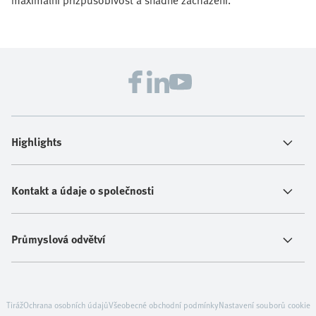
maximální přizpůsobivost a snadné zacházení.
Highlights
Kontakt a údaje o společnosti
Průmyslová odvětví
Tiráž
Ochrana osobních údajů
Všeobecné obchodní podmínky
Nastavení souborů cookie