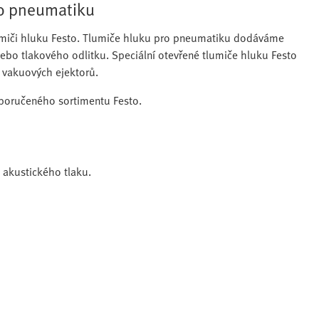
ro pneumatiku
lumiči hluku Festo. Tlumiče hluku pro pneumatiku dodáváme
ebo tlakového odlitku. Speciální otevřené tlumiče hluku Festo
 vakuových ejektorů.
poručeného sortimentu Festo.
 akustického tlaku.