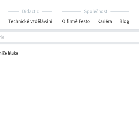
Didactic
Společnost
Technické vzdělávání
O firmě Festo
Kariéra
Blog
miče hluku