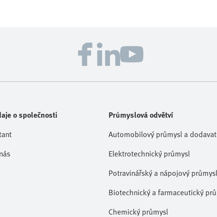
aje o společnosti
Průmyslová odvětví
tant
Automobilový průmysl a dodavate
nás
Elektrotechnický průmysl
Potravinářský a nápojový průmys
Biotechnický a farmaceutický pr
Chemický průmysl