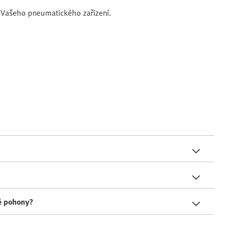
u Vašeho pneumatického zařízení.
ké pohony?