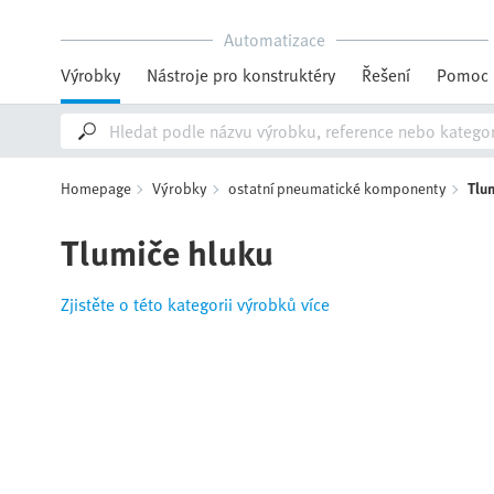
Automatizace
Výrobky
Nástroje pro konstruktéry
Řešení
Pomoc
Homepage
Výrobky
ostatní pneumatické komponenty
Tlu
Tlumiče hluku
Zjistěte o této kategorii výrobků více