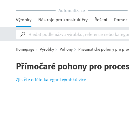
Automatizace
Výrobky
Nástroje pro konstruktéry
Řešení
Pomoc
Homepage
Výrobky
Pohony
Pneumatické pohony pro proce
Přímočaré pohony pro proces
Zjistěte o této kategorii výrobků více