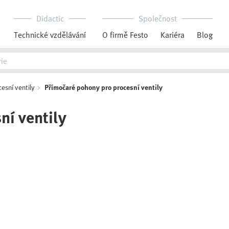
Didactic
Společnost
Technické vzdělávání
O firmě Festo
Kariéra
Blog
sní ventily
Přímočaré pohony pro procesní ventily
ní ventily