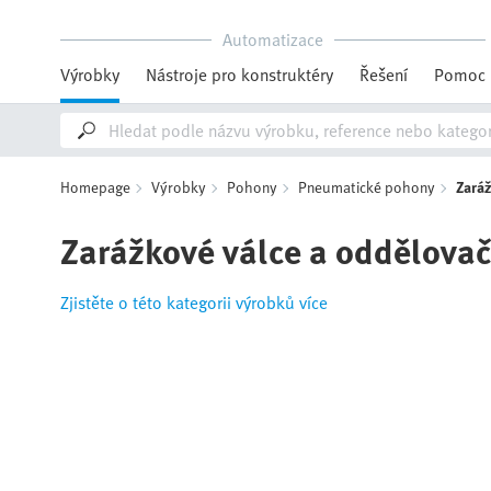
Automatizace
Výrobky
Nástroje pro konstruktéry
Řešení
Pomoc
Homepage
Výrobky
Pohony
Pneumatické pohony
Zaráž
Zarážkové válce a oddělova
Zjistěte o této kategorii výrobků více