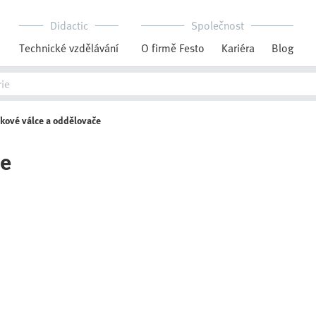
Didactic
Společnost
Technické vzdělávání
O firmě Festo
Kariéra
Blog
kové válce a oddělovače
če