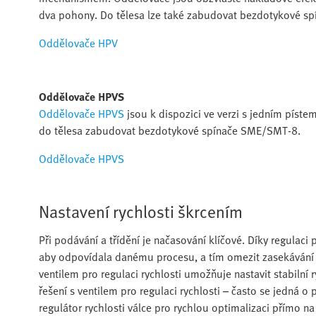
dva pohony. Do tělesa lze také zabudovat bezdotykové s
Oddělovače HPV
Oddělovače HPVS
Oddělovače HPVS
jsou k dispozici ve verzi s jedním pístem
do tělesa zabudovat bezdotykové spínače SME/SMT-8.
Oddělovače HPVS
Nastavení rychlosti škrcením
Při podávání a třídění je načasování klíčové. Díky regulaci
aby odpovídala danému procesu, a tím omezit zasekávání 
ventilem pro regulaci rychlosti umožňuje nastavit stabil
řešení s ventilem pro regulaci rychlosti – často se jedná 
regulátor rychlosti válce pro rychlou optimalizaci přímo na