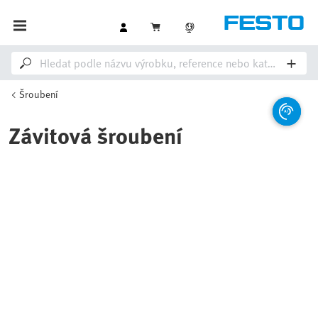
Šroubení
Závitová šroubení