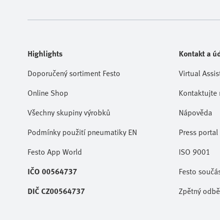
Highlights
Kontakt a úd
Doporučený sortiment Festo
Virtual Assis
Online Shop
Kontaktujte 
Všechny skupiny výrobků
Nápověda
Podmínky použití pneumatiky EN
Press portal
Festo App World
ISO 9001
IČO 00564737
Festo součá
DIČ CZ00564737
Zpětný odběr