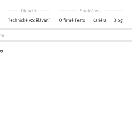
Didactic
Společnost
Technické vzdělávání
O firmě Festo
Kariéra
Blog
ry