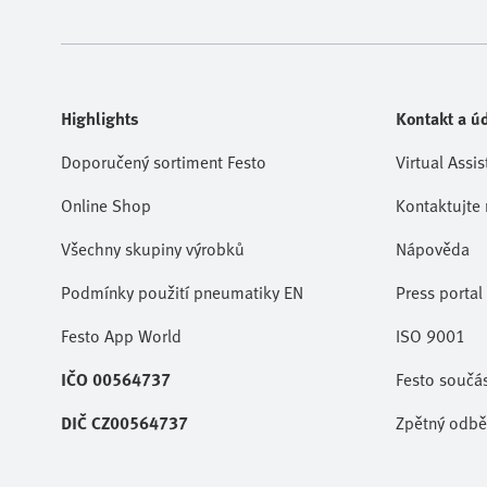
Highlights
Kontakt a úd
Doporučený sortiment Festo
Virtual Assis
Online Shop
Kontaktujte 
Všechny skupiny výrobků
Nápověda
Podmínky použití pneumatiky EN
Press portal
Festo App World
ISO 9001
IČO 00564737
Festo součá
DIČ CZ00564737
Zpětný odběr