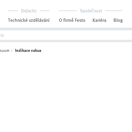
Didactic
Společnost
Technické vzdělávání
O firmě Festo
Kariéra
Blog
vakuum
Indikace vakua