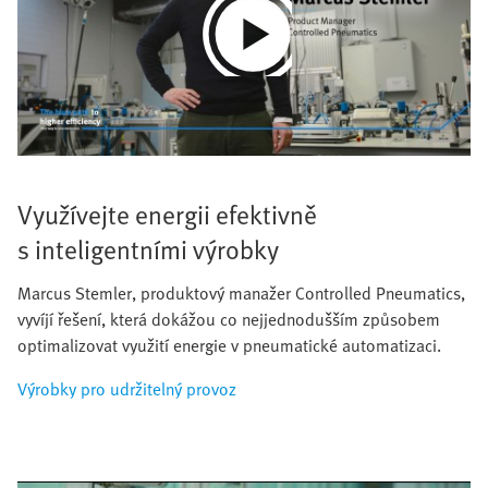
Play
Video
Využívejte energii efektivně
s inteligentními výrobky
Marcus Stemler, produktový manažer Controlled Pneumatics,
vyvíjí řešení, která dokážou co nejjednodušším způsobem
optimalizovat využití energie v pneumatické automatizaci.
Výrobky pro udržitelný provoz