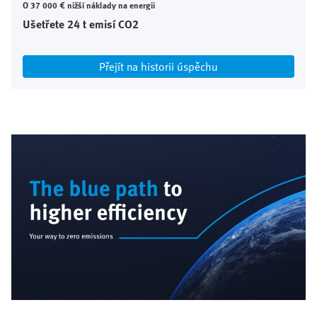
O 37 000 € nižší náklady na energii
Ušetřete 24 t emisí CO2
Přejít na historii úspěchu