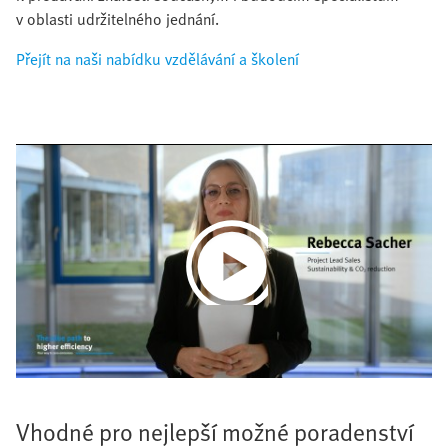
v oblasti udržitelného jednání.
Přejít na naši nabídku vzdělávání a školení
Play
Video
Vhodné pro nejlepší možné poradenství