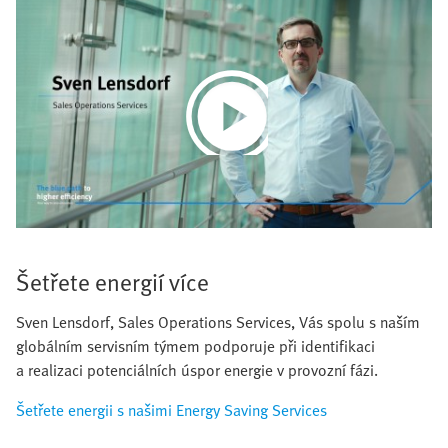
Play
Video
Šetřete energií více
Sven Lensdorf, Sales Operations Services, Vás spolu s naším
globálním servisním týmem podporuje při identifikaci
a realizaci potenciálních úspor energie v provozní fázi.
Šetřete energii s našimi Energy Saving Services