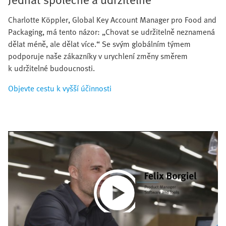
Charlotte Köppler, Global Key Account Manager pro Food and
Packaging, má tento názor: „Chovat se udržitelně neznamená
dělat méně, ale dělat více.“ Se svým globálním týmem
podporuje naše zákazníky v urychlení změny směrem
k udržitelné budoucnosti.
Objevte cestu k vyšší účinnosti
Play
Video