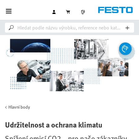
Hlavní body
Udržitelnost a ochrana klimatu
Snížení emisí CO2 – pro naše zákazníky