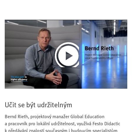
Play
Video
Učit se být udržitelným
Bernd Rieth, projektový manažer Global Education
a pracovník pro lokální udržitelnost, využívá Festo Didactic
k předávání znalostí současným i budoucím specialistům