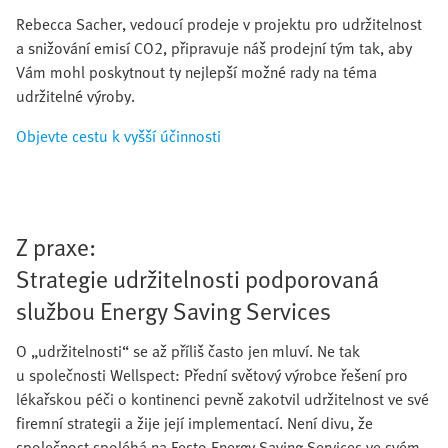
Rebecca Sacher, vedoucí prodeje v projektu pro udržitelnost
a snižování emisí CO2, připravuje náš prodejní tým tak, aby
Vám mohl poskytnout ty nejlepší možné rady na téma
udržitelné výroby.
Objevte cestu k vyšší účinnosti
Z praxe:
Strategie udržitelnosti podporovaná
službou Energy Saving Services
O „udržitelnosti“ se až příliš často jen mluví. Ne tak
u společnosti Wellspect: Přední světový výrobce řešení pro
lékařskou péči o kontinenci pevně zakotvil udržitelnost ve své
firemní strategii a žije její implementací. Není divu, že
společnost spoléhá na Festo Energy Saving Services ve svém