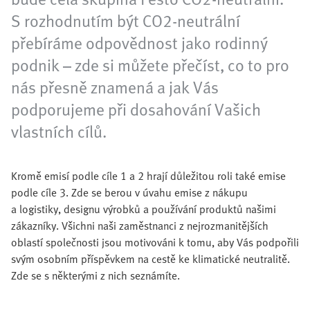
S rozhodnutím být CO2-neutrální
přebíráme odpovědnost jako rodinný
podnik – zde si můžete přečíst, co to pro
nás přesně znamená a jak Vás
podporujeme při dosahování Vašich
vlastních cílů.
Kromě emisí podle cíle 1 a 2 hrají důležitou roli také emise
podle cíle 3. Zde se berou v úvahu emise z nákupu
a logistiky, designu výrobků a používání produktů našimi
zákazníky. Všichni naši zaměstnanci z nejrozmanitějších
oblastí společnosti jsou motivováni k tomu, aby Vás podpořili
svým osobním příspěvkem na cestě ke klimatické neutralitě.
Zde se s některými z nich seznámíte.