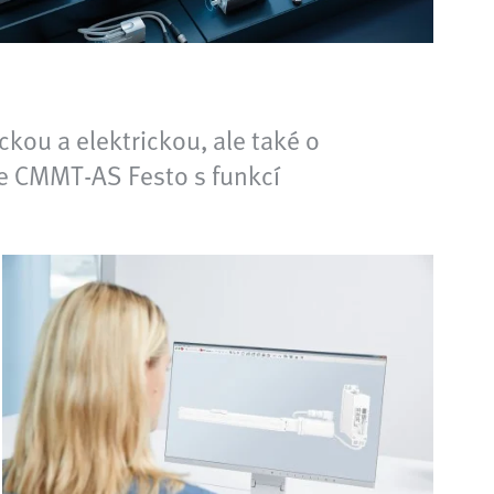
ckou a elektrickou, ale také o
ače CMMT-AS Festo s funkcí