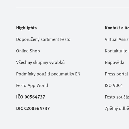
Highlights
Kontakt a úd
Doporučený sortiment Festo
Virtual Assis
Online Shop
Kontaktujte 
Všechny skupiny výrobků
Nápověda
Podmínky použití pneumatiky EN
Press portal
Festo App World
ISO 9001
IČO 00564737
Festo součá
DIČ CZ00564737
Zpětný odběr