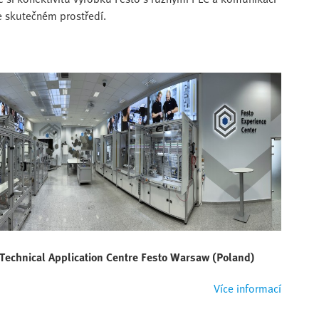
ve skutečném prostředí.
Technical Application Centre Festo Warsaw (Poland)
Více informací