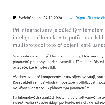
Zveřejněno dne 04.10.2024
Doporučit tento čl
Při integraci serv je důležitým tématem
inteligentní konektivitu potřebnou k h
multiprotocol toto připojení ještě usna
Servopohony tvoří čtyři hlavní komponenty, které musí b
parametrů pro pohyb a jeho dynamiku. Těmito součástmi
ovladače, které motory řídí.
Všechny uvedené komponenty se navzájem ovlivňují, proto j
Konstruktéři se musí vhodným postupem přibližovat k pož
ovlivňování dostanou k plánovaným parametrům.
Na internetových stránkách Festo najdete softwarový nástro
Postačí zadat základní údaje pro konkrétní aplikaci. Nástr