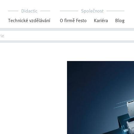
Didactic
Společnost
Technické vzdělávání
O firmě Festo
Kariéra
Blog
h