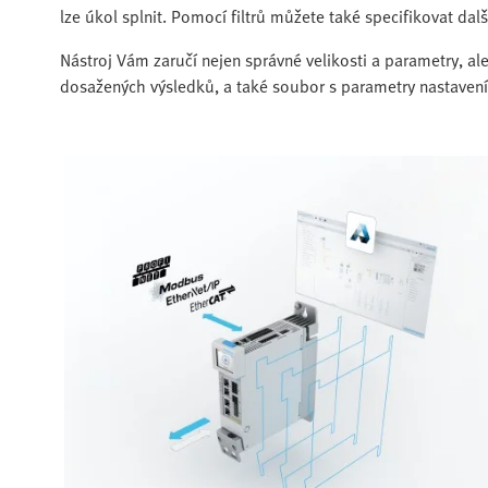
lze úkol splnit. Pomocí filtrů můžete také specifikovat dal
Nástroj Vám zaručí nejen správné velikosti a parametry, al
dosažených výsledků, a také soubor s parametry nastavení, k