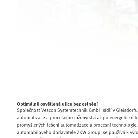
Optimálně osvětlená ulice bez oslnění
Společnost Vescon Systemtechnik GmbH sídlí v Gleisdorfu 
automatizace a procesního inženýrství až po energetické t
promyšlených řešení automatizace a procesní technologie,
automobilového dodavatele ZKW Group, se používá k výrob