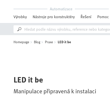
Automatizace
Výrobky
Nástroje pro konstruktéry
Řešení
Pomoc
Homepage
Blog
Praxe
LED it be
LED it be
Manipulace připravená k instalaci