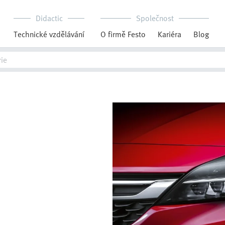
Didactic
Společnost
Technické vzdělávání
O firmě Festo
Kariéra
Blog