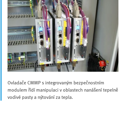
Ovladače CMMP s integrovaným bezpečnostním
modulem řídí manipulaci v oblastech nanášení tepelně
vodivé pasty a nýtování za tepla.