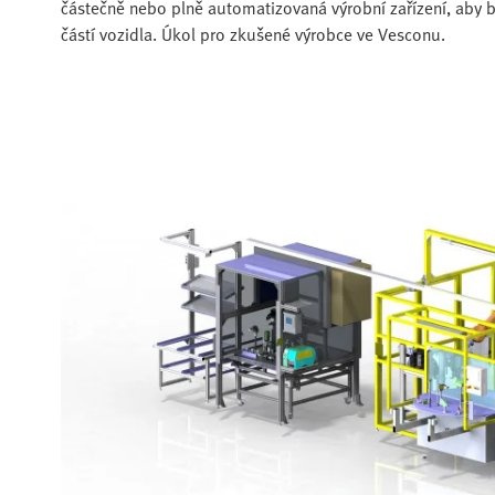
částečně nebo plně automatizovaná výrobní zařízení, aby b
částí vozidla. Úkol pro zkušené výrobce ve Vesconu.