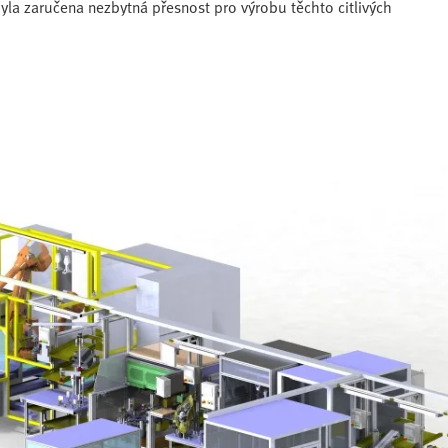
yla zaručena nezbytná přesnost pro výrobu těchto citlivých