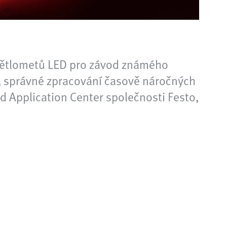
větlometů LED pro závod známého
, správné zpracování časově náročných
nd Application Center společnosti Festo,