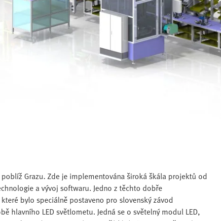
poblíž Grazu. Zde je implementována široká škála projektů od
echnologie a vývoj softwaru. Jedno z těchto dobře
 které bylo speciálně postaveno pro slovenský závod
ě hlavního LED světlometu. Jedná se o světelný modul LED,