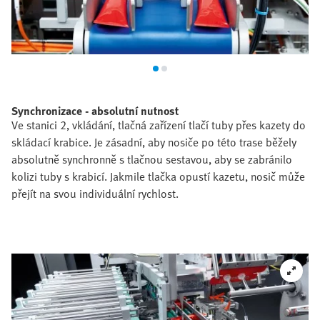
Synchronizace - absolutní nutnost
Ve stanici 2, vkládání, tlačná zařízení tlačí tuby přes kazety do
skládací krabice. Je zásadní, aby nosiče po této trase běžely
absolutně synchronně s tlačnou sestavou, aby se zabránilo
kolizi tuby s krabicí. Jakmile tlačka opustí kazetu, nosič může
přejít na svou individuální rychlost.