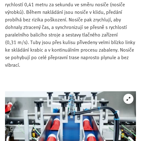
rychlostí 0,41 metru za sekundu ve směru nosiče (nosiče
výrobků). Během nakládání jsou nosiče v klidu, předání
probíhá bez rizika poškození. Nosiče pak zrychlují, aby
dohnaly ztracený čas, a synchronizují se přesně s rychlostí
paralelního balicího stroje a sestavy tlačného zařízení
(0,31 m/s). Tuby jsou přes kulisu přivedeny velmi blízko linky
ke skládání krabic a v kontinuálním procesu zabaleny. Nosiče
se pohybují po celé přepravní trase naprosto plynule a bez
vibrací.