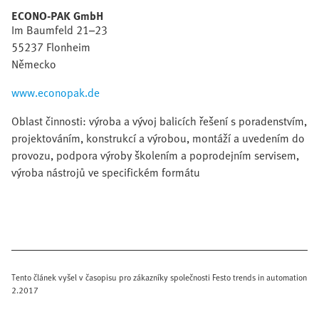
ECONO-PAK GmbH
Im Baumfeld 21–23
55237 Flonheim
Německo
www.econopak.de
Oblast činnosti: výroba a vývoj balicích řešení s poradenstvím,
projektováním, konstrukcí a výrobou, montáží a uvedením do
provozu, podpora výroby školením a poprodejním servisem,
výroba nástrojů ve specifickém formátu
Tento článek vyšel v časopisu pro zákazníky společnosti Festo trends in automation
2.2017