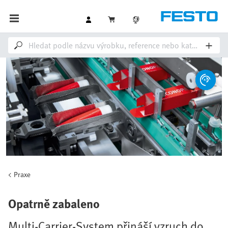
Praxe
Opatrně zabaleno
Multi-Carrier-System přináší vzruch do