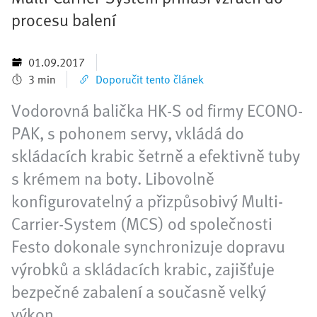
procesu balení
01.09.2017
3 min
Doporučit tento článek
Vodorovná balička HK-S od firmy ECONO-
PAK, s pohonem servy, vkládá do
skládacích krabic šetrně a efektivně tuby
s krémem na boty. Libovolně
konfigurovatelný a přizpůsobivý Multi-
Carrier-System (MCS) od společnosti
Festo dokonale synchronizuje dopravu
výrobků a skládacích krabic, zajišťuje
bezpečné zabalení a současně velký
výkon.