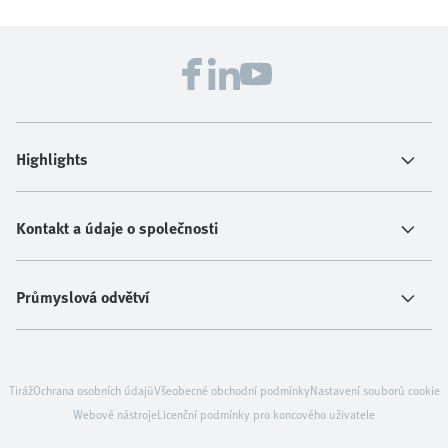
Highlights
Kontakt a údaje o společnosti
Průmyslová odvětví
Tiráž
Ochrana osobních údajů
Všeobecné obchodní podmínky
Nastavení souborů cookie
Webové nástroje
Licenční podmínky pro koncového uživatele