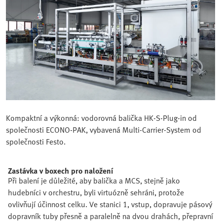
Kompaktní a výkonná: vodorovná balička HK-S-Plug-in od
společnosti ECONO-PAK, vybavená Multi-Carrier-System od
společnosti Festo.
Zastávka v boxech pro naložení
Při balení je důležité, aby balička a MCS, stejně jako
hudebníci v orchestru, byli virtuózně sehráni, protože
ovlivňují účinnost celku. Ve stanici 1, vstup, dopravuje pásový
dopravník tuby přesně a paralelně na dvou drahách, přepravní