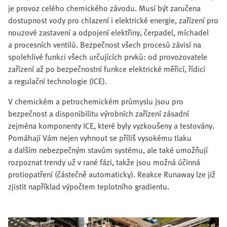
je provoz celého chemického závodu. Musí být zaručena
dostupnost vody pro chlazení i elektrické energie, zařízení pro
nouzové zastavení a odpojení elektřiny, čerpadel, míchadel
a procesních ventilů. Bezpečnost všech procesů závisí na
spolehlivé funkci všech určujících prvků: od provozovatele
zařízení až po bezpečnostní funkce elektrické měřicí, řídicí
a regulační technologie (ICE).
V chemickém a petrochemickém průmyslu jsou pro
bezpečnost a disponibilitu výrobních zařízení zásadní
zejména komponenty ICE, které byly vyzkoušeny a testovány.
Pomáhají Vám nejen vyhnout se příliš vysokému tlaku
a dalším nebezpečným stavům systému, ale také umožňují
rozpoznat trendy už v rané fázi, takže jsou možná účinná
protiopatření (částečně automaticky). Reakce Runaway lze již
zjistit například výpočtem teplotního gradientu.