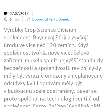
07.07.2017
6 min
Doporučit tento článek
Výrobky Crop Science Division
společnosti Bayer zajišťují a zvyšují
úrodu ve více než 120 zemích. Když
společnost tvořila nové víceúčelové
zařízení, musela splnit nejvyšší standardy
bezpečnosti a spolehlivosti: revizní cykly
měly být výrazně omezeny a neplánované
odstávky kvůli opravám měly být
v budoucnu zcela odstraněny. Bayer se
proto spoléhal na technologii ventilů od
společnosti Festo. Zařízení úspěšně běží