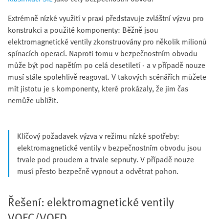
Extrémně nízké využití v praxi představuje zvláštní výzvu pro
konstrukci a použité komponenty: Běžně jsou
elektromagnetické ventily zkonstruovány pro několik milionů
spínacích operací. Naproti tomu v bezpečnostním obvodu
může být pod napětím po celá desetiletí - a v případě nouze
musí stále spolehlivě reagovat. V takových scénářích můžete
mít jistotu je s komponenty, které prokázaly, že jim čas
nemůže ublížit.
Klíčový požadavek výzva v režimu nízké spotřeby:
elektromagnetické ventily v bezpečnostním obvodu jsou
trvale pod proudem a trvale sepnuty. V případě nouze
musí přesto bezpečně vypnout a odvětrat pohon.
Řešení: elektromagnetické ventily
VOFC/VOFD