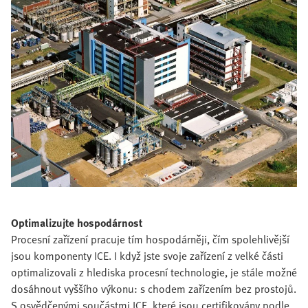
Optimalizujte hospodárnost
Procesní zařízení pracuje tím hospodárněji, čím spolehlivější
jsou komponenty ICE. I když jste svoje zařízení z velké části
optimalizovali z hlediska procesní technologie, je stále možné
dosáhnout vyššího výkonu: s chodem zařízením bez prostojů.
S osvědčenými součástmi ICE, které jsou certifikovány podle