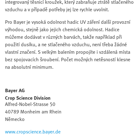
integrovaný těsnicí kroužek, který zabraňuje ztrátě stlačeného
vzduchu a v případě potřeby jej lze rychle uvolnit.
Pro Bayer je vysoká odolnost hadic UV záření další provozní
výhodou, stejně jako jejich chemická odolnost. Hadice
můžeme dodávat v různých barvách, takže například při
použití dusíku, a ne stlačeného vzduchu, není třeba žádné
vlastní značení. S velkým balením propojíte i vzdálená místa
bez spojovacích šroubení. Počet možných netěsností klesne
na absolutní minimum.
Bayer AG
Crop Science Division
Alfred-Nobel-Strasse 50
40789 Monheim am Rhein
Německo
www.cropscience.bayer.de