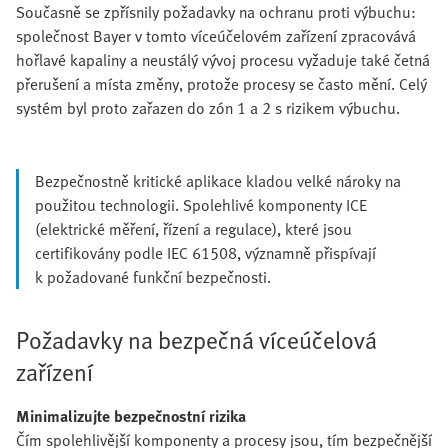
Současně se zpřísnily požadavky na ochranu proti výbuchu:
společnost Bayer v tomto víceúčelovém zařízení zpracovává
hořlavé kapaliny a neustálý vývoj procesu vyžaduje také četná
přerušení a místa změny, protože procesy se často mění. Celý
systém byl proto zařazen do zón 1 a 2 s rizikem výbuchu.
Bezpečnostně kritické aplikace kladou velké nároky na
použitou technologii. Spolehlivé komponenty ICE
(elektrické měření, řízení a regulace), které jsou
certifikovány podle IEC 61508, významně přispívají
k požadované funkční bezpečnosti.
Požadavky na bezpečná víceúčelová
zařízení
Minimalizujte bezpečnostní rizika
Čím spolehlivější komponenty a procesy jsou, tím bezpečnější