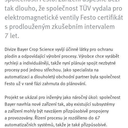
tak dlouho, že společnost TÜV vydala pro
elektromagnetické ventily Festo certifikát
s prodlouženým zkušebním intervalem
7 let.
Divize Bayer Crop Science vyvíjí účinné látky pro ochranu
plodin a odpovídající výrobní procesy. Výrobce chce vyrábět
rychleji a individuálněji, takže nyní plánuje spojit nezbytné
procesy pod jednou střechou. Jako specialista na
automatizaci a dlouholetý obchodní partner byla společnost
Festo už v rané fázi zahrnuta do plánování.
Projekt se ukázal pro inženýry jako náročný úkol: společnost
Bayer navrhla nové zařízení tak, aby existující subsystémy
a zařízení mohly být navzájem přizpůsobivě propojeny
a provozovány. Řízení procesu je rozděleno do 67
automatizačních systémů, takže je také přizpůsobivé.