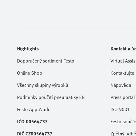
Highlights
Kontakt a úd
Doporučený sortiment Festo
Virtual Assis
Online Shop
Kontaktujte 
Všechny skupiny výrobků
Nápověda
Podmínky použití pneumatiky EN
Press portal
Festo App World
ISO 9001
IČO 00564737
Festo součá
DIČ CZ00564737
Zpětný odběr