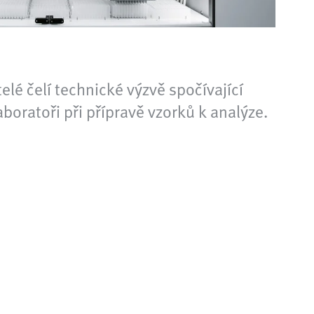
elé čelí technické výzvě spočívající
oratoři při přípravě vzorků k analýze.