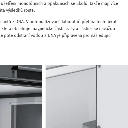
u ušetřeni monotónních a opakujících se úkolů, takže mají více
ita výsledků roste.
nantů z DNA. V automatizované laboratoři přebírá tento úkol
, která obsahuje magnetické částice. Tyto částice se navážou
se poté odstraní vodou a DNA je připravena pro následující