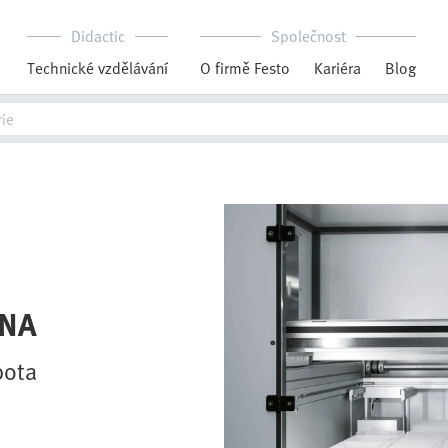
Didactic
Společnost
Technické vzdělávání
O firmě Festo
Kariéra
Blog
DNA
bota