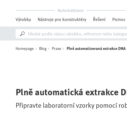
Automatizace
Výrobky
Nástroje pro konstruktéry
Řešení
Pomoc
Homepage
Blog
Praxe
Plně automatizovaná extrakce DNA
Plně automatická extrakce 
Připravte laboratorní vzorky pomocí ro