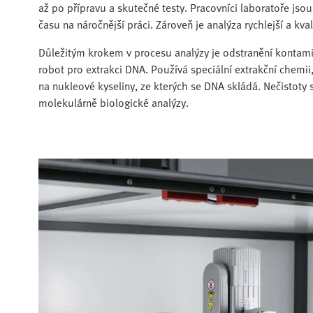
až po přípravu a skutečné testy. Pracovníci laboratoře jso
času na náročnější práci. Zároveň je analýza rychlejší a kval
Důležitým krokem v procesu analýzy je odstranění kontami
robot pro extrakci DNA. Používá speciální extrakční chemii
na nukleové kyseliny, ze kterých se DNA skládá. Nečistoty 
molekulárně biologické analýzy.