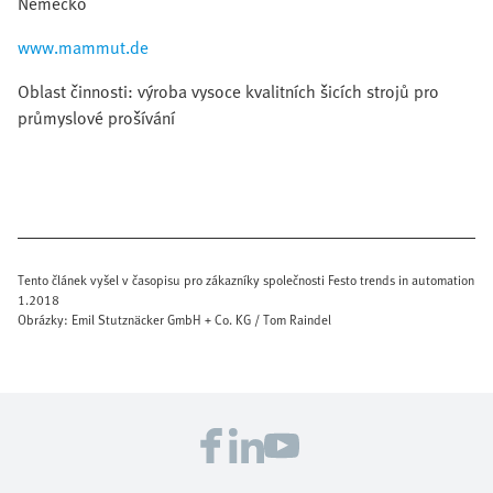
Německo
www.mammut.de
Oblast činnosti: výroba vysoce kvalitních šicích strojů pro
průmyslové prošívání
Tento článek vyšel v časopisu pro zákazníky společnosti Festo trends in automation
1.2018
Obrázky: Emil Stutznäcker GmbH + Co. KG / Tom Raindel