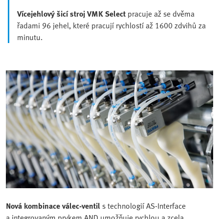
Vícejehlový šicí stroj VMK Select
pracuje až se dvěma
řadami 96 jehel, které pracují rychlostí až 1600 zdvihů za
minutu.
Nová kombinace válec-ventil
s technologií AS-Interface
a integrovaným prvkem AND umožňuje rychlou a zcela