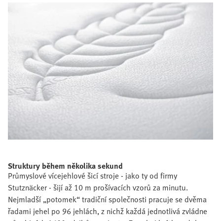
Struktury během několika sekund
Průmyslové vícejehlové šicí stroje - jako ty od firmy
Stutznäcker - šijí až 10 m prošívacích vzorů za minutu.
Nejmladší „potomek“ tradiční společnosti pracuje se dvěma
řadami jehel po 96 jehlách, z nichž každá jednotlivá zvládne