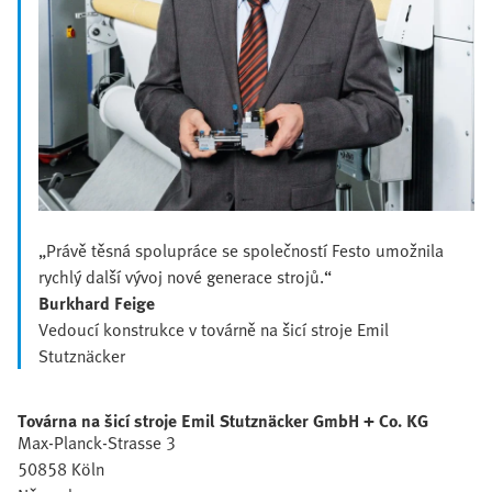
„Právě těsná spolupráce se společností Festo umožnila
rychlý další vývoj nové generace strojů.“
Burkhard Feige
Vedoucí konstrukce v továrně na šicí stroje Emil
Stutznäcker
Továrna na šicí stroje Emil Stutznäcker GmbH + Co. KG
Max-Planck-Strasse 3
50858 Köln