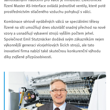
řízení Master AS-Interface ovládá jednotlivé ventily, které poté
prostřednictvím stlačeného vzduchu pohybují s válci.
Kombinace sériově vyráběných válců se speciálními tělesy
řízené na síti umožňují dnes obzvlášť snadný přechod na nové
vzory a usnadňují vybavení strojů vyšším počtem jehel.
Společnost Emil Stutznäcker dodává svým zákazníkům nejen
výkonnější generaci vícejehlových šicích strojů, ale tato
inovativní firma nabízí také skutečnou konkurenční výhodu
díky zvýšené přizpůsobivosti.