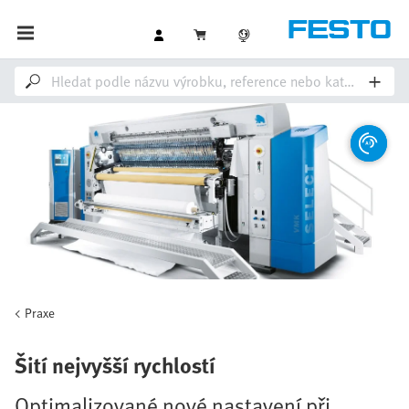
Praxe
Šití nejvyšší rychlostí
Optimalizované nové nastavení při