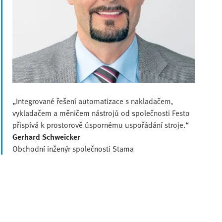
„Integrované řešení automatizace s nakladačem,
vykladačem a měničem nástrojů od společnosti Festo
přispívá k prostorově úspornému uspořádání stroje.“
Gerhard Schweicker
Obchodní inženýr společnosti Stama