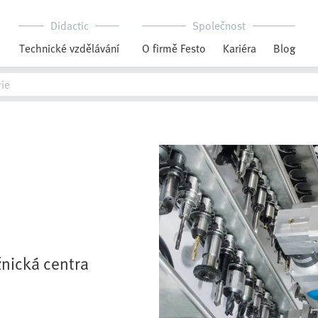
Didactic
Společnost
Technické vzdělávání
O firmě Festo
Kariéra
Blog
žnická centra