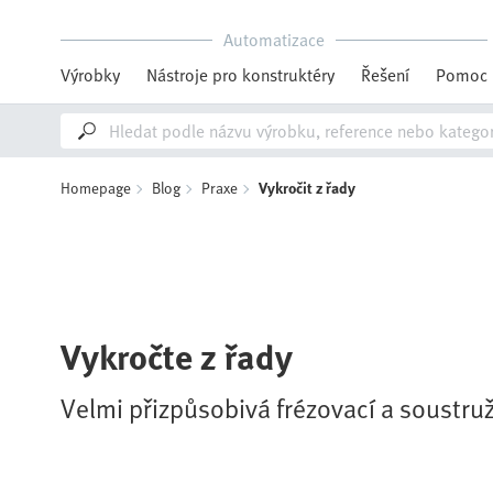
Automatizace
Výrobky
Nástroje pro konstruktéry
Řešení
Pomoc
Homepage
Blog
Praxe
Vykročit z řady
Vykročte z řady
Velmi přizpůsobivá frézovací a soustru