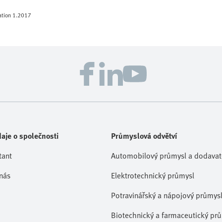
mation 1.2017
aje o společnosti
Průmyslová odvětví
tant
Automobilový průmysl a dodavate
nás
Elektrotechnický průmysl
Potravinářský a nápojový průmys
Biotechnický a farmaceutický pr