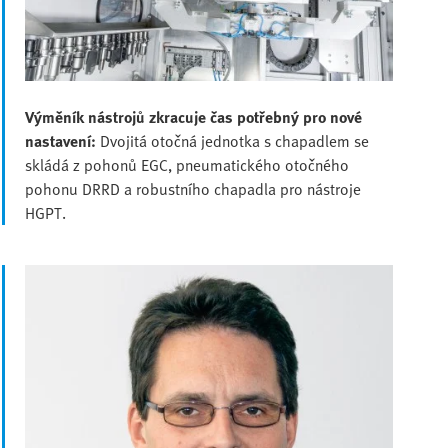
Výměník nástrojů zkracuje čas potřebný pro nové
nastavení:
Dvojitá otočná jednotka s chapadlem se
skládá z pohonů EGC, pneumatického otočného
pohonu DRRD a robustního chapadla pro nástroje
HGPT.