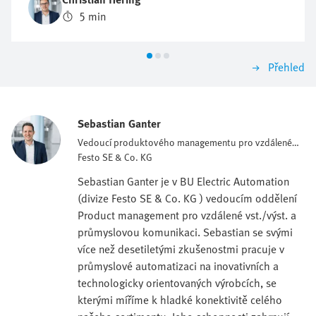
5 min
Přehled
Sebastian Ganter
Vedoucí produktového managementu pro vzdálené
vst./výst. a komunikaci.
Festo SE & Co. KG
Sebastian Ganter je v BU Electric Automation
(divize Festo SE & Co. KG ) vedoucím oddělení
Product management pro vzdálené vst./výst. a
průmyslovou komunikaci. Sebastian se svými
více než desetiletými zkušenostmi pracuje v
průmyslové automatizaci na inovativních a
technologicky orientovaných výrobcích, se
kterými míříme k hladké konektivitě celého