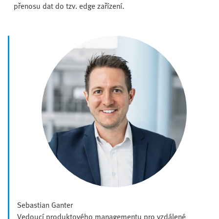
přenosu dat do tzv. edge zařízení.
Sebastian Ganter
Vedoucí produktového managementu pro vzdálené