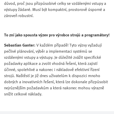
důvod, proč jsou přizpůsobivé celky se vzdálenými vstupy a
výstupy žádané. Musí být kompaktní, prostorově úsporné a
zároveň robustní.
To zní jako spousta výzev pro výrobce strojů a programátory!
Sebastian Ganter:
V každém případě! Tyto výzvy vyžadují
pečlivé plánování, výběr a implementaci systémů se
vzdálenými vstupy a výstupy. Je důležité zvážit specifické
požadavky aplikace a zvolit vhodná řešení, která zajistí
účinné, spolehlivé a nakonec i nákladově efektivní řízení
strojů. Naštěstí je již dnes uživatelům k dispozici mnoho
dobrých a inovativních řešení, která lze dokonale přizpůsobit
nejrůznějším požadavkům a která nakonec mohou výrazně
snížit celkové náklady.