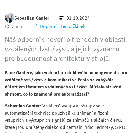
Sebastian Ganter
01.10.2024
7 min
Doporučit tento článek
Náš odborník hovoří o trendech v oblasti
vzdálených Ivst./výst. a jejich významu
pro budoucnost architektury strojů.
Pane Gantere, jako vedoucí produktového managementu pro
vzdálené vst./výst. a komunikaci ve Festo se zabýváte
důležitým tématem vzdálených vst./výst. Můžete stručně
shrnout, co to znamená pro automatizaci?
Sebastian Ganter:
Vzdálené vstupy a výstupy se v
automatizační technice používají ke snímání a řízení
vstupních a výstupních signálů ze snímačů a akčních členů,
které jsou umístěny daleko od centrální řídicí jednotky. S PLC