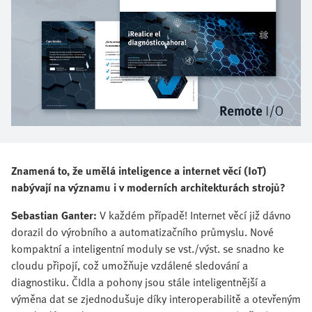
Znamená to, že umělá inteligence a internet věcí (IoT)
nabývají na významu i v moderních architekturách strojů?
Sebastian Ganter:
V každém případě! Internet věcí již dávno
dorazil do výrobního a automatizačního průmyslu. Nové
kompaktní a inteligentní moduly se vst./výst. se snadno ke
cloudu připojí, což umožňuje vzdálené sledování a
diagnostiku. ČIdla a pohony jsou stále inteligentnější a
výměna dat se zjednodušuje díky interoperabilitě a otevřeným