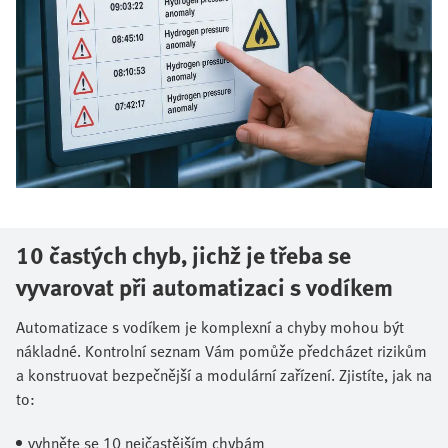
10 častých chyb, jichž je třeba se
vyvarovat při automatizaci s vodíkem
Automatizace s vodíkem je komplexní a chyby mohou být
nákladné. Kontrolní seznam Vám pomůže předcházet rizikům
a konstruovat bezpečnější a modulární zařízení. Zjistíte, jak na
to:​
vyhněte se 10 nejčastějším chybám​