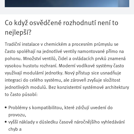
Co když osvědčené rozhodnutí není to
nejlepší?
Tradiční instalace v chemickém a procesním průmyslu se
často spoléhají na jednotlivé ventily namontované přímo na
pohonu. Množství ventilů, čidel a ovládacích prvků znamená
vysokou hustotu rozhraní. Moderní vodíkové systémy často
využívají modulární jednotky. Nový přístup sice usnadňuje
integraci do celého systému, ale zároveň zvyšuje složitost
jednotlivých modulů. Bez konzistentní systémové architektury
to často působí:
Problémy s kompatibilitou, které zdržují uvedení do
provozu,
vyšší náklady v důsledku časově náročnějšího vyhledávání
chyb a