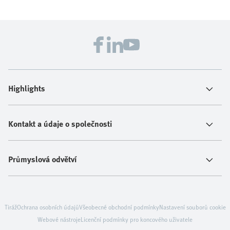
Highlights
Kontakt a údaje o společnosti
Průmyslová odvětví
Tiráž
Ochrana osobních údajů
Všeobecné obchodní podmínky
Nastavení souborů cookie
Webové nástroje
Licenční podmínky pro koncového uživatele