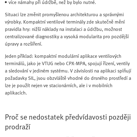
více námahy při údržbě, než by bylo nutné.
Situaci lze změnit promyšlenou architekturou a správnými
výrobky. Kompaktní ventilové terminály zde skutečně mění
pravidla hry: nižší náklady na instalaci a údržbu, možnost
centralizované diagnostiky a vysoká modularita pro pozdější
úpravy a rozšíření.
Jeden příklad: kompaktní modulární aplikace ventilových
terminálů, jako je VTUG nebo CPX-MPA, spojují řízení, ventily
a sledování v jediném systému. V závislosti na aplikaci splňují
požadavky SIL, jsou obzvláště vhodné do drsného prostředí a
lze je použít nejen ve stacionárních, ale i v mobilních
aplikacích.
Proč se nedostatek předvídavosti později
prodraží