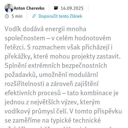
Anton Cherevko
16.09.2025
5 min
Doporučit tento článek
Vodík dodává energii mnoha
společnostem – v celém hodnotovém
řetězci. S rozmachem však přicházejí i
překážky, které mohou projekty zastavit.
Splnění extrémních bezpečnostních
požadavků, umožnění modulární
rozšiřitelnosti a zároveň zajištění
efektivních procesů – tato kombinace je
jednou z největších výzev, kterým
vodíkový průmysl čelí. V tomto příspěvku
se zaměříme na typické technické