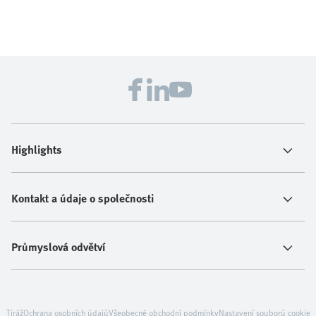
Highlights
Kontakt a údaje o společnosti
Průmyslová odvětví
Tiráž
Ochrana osobních údajů
Všeobecné obchodní podmínky
Nastavení souborů cookie