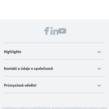
Highlights
Kontakt a údaje o společnosti
Průmyslová odvětví
Tiráž
Ochrana osobních údajů
Všeobecné obchodní podmínky
Nastavení souborů cookie