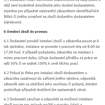
nějž není konkrétně doložitelné jeho dodání dodavatelem,
zejména pro případné odstranění zákazníkem identifikačních
štítků či jiného označení na zboží dodaného dodavatelem
(výrobcem).
6 Uvedení zboží do provozu
6.1 Dodavatel provádí instalaci zboží u zákazníka pouze je-li
tak sjednáno. Instalace se provede v pracovní dny od 8.00 do
17.00 hod. V případě požadavku zákazníka na instalaci v
mimo pracovní dobu, účtuje dodavatel přirážku za práce ve
výši 50% či ve svátek 100% k ceně těchto prací.
6.2 Pokud je třeba pro instalaci zboží dodavatelem u
zákazníka zasáhnout do zařízení jiného výrobce, odpovídá
zákazník sám za obdržení jeho souhlasu či pokynů, kterými
podmiňuje případné dodržení jím vystavených záruk.
6.3 Dodavatel zaručuje a odpovídá za možnost instalace
zboží pouze pro způsob využití v rozsahu údajů a