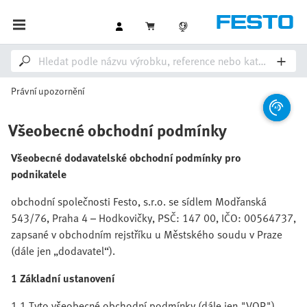
Právní upozornění
Všeobecné obchodní podmínky
Všeobecné dodavatelské obchodní podmínky pro
podnikatele
obchodní společnosti Festo, s.r.o. se sídlem Modřanská
543/76, Praha 4 – Hodkovičky, PSČ: 147 00, IČO: 00564737,
zapsané v obchodním rejstříku u Městského soudu v Praze
(dále jen „dodavatel“).
1 Základní ustanovení
1.1 Tyto všeobecné obchodní podmínky (dále jen "VOP")