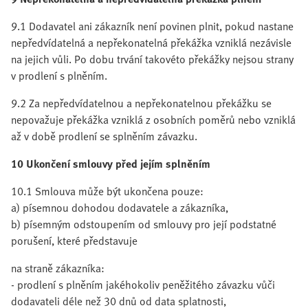
9.1 Dodavatel ani zákazník není povinen plnit, pokud nastane
nepředvídatelná a nepřekonatelná překážka vzniklá nezávisle
na jejich vůli. Po dobu trvání takovéto překážky nejsou strany
v prodlení s plněním.
9.2 Za nepředvídatelnou a nepřekonatelnou překážku se
nepovažuje překážka vzniklá z osobních poměrů nebo vzniklá
až v době prodlení se splněním závazku.
10 Ukončení smlouvy před jejím splněním
10.1 Smlouva může být ukončena pouze:
a) písemnou dohodou dodavatele a zákazníka,
b) písemným odstoupením od smlouvy pro její podstatné
porušení, které představuje
na straně zákazníka:
- prodlení s plněním jakéhokoliv peněžitého závazku vůči
dodavateli déle než 30 dnů od data splatnosti,