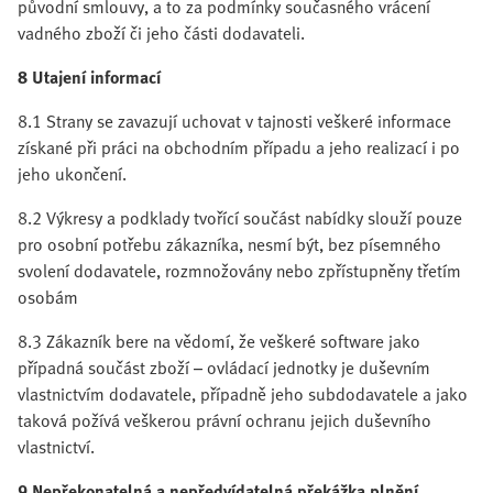
původní smlouvy, a to za podmínky současného vrácení
vadného zboží či jeho části dodavateli.
8 Utajení informací
8.1 Strany se zavazují uchovat v tajnosti veškeré informace
získané při práci na obchodním případu a jeho realizací i po
jeho ukončení.
8.2 Výkresy a podklady tvořící součást nabídky slouží pouze
pro osobní potřebu zákazníka, nesmí být, bez písemného
svolení dodavatele, rozmnožovány nebo zpřístupněny třetím
osobám
8.3 Zákazník bere na vědomí, že veškeré software jako
případná součást zboží – ovládací jednotky je duševním
vlastnictvím dodavatele, případně jeho subdodavatele a jako
taková požívá veškerou právní ochranu jejich duševního
vlastnictví.
9 Nepřekonatelná a nepředvídatelná překážka plnění