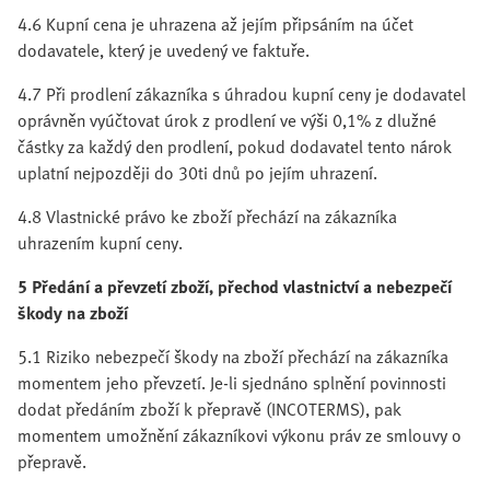
4.6 Kupní cena je uhrazena až jejím připsáním na účet
dodavatele, který je uvedený ve faktuře.
4.7 Při prodlení zákazníka s úhradou kupní ceny je dodavatel
oprávněn vyúčtovat úrok z prodlení ve výši 0,1% z dlužné
částky za každý den prodlení, pokud dodavatel tento nárok
uplatní nejpozději do 30ti dnů po jejím uhrazení.
4.8 Vlastnické právo ke zboží přechází na zákazníka
uhrazením kupní ceny.
5 Předání a převzetí zboží, přechod vlastnictví a nebezpečí
škody na zboží
5.1 Riziko nebezpečí škody na zboží přechází na zákazníka
momentem jeho převzetí. Je-li sjednáno splnění povinnosti
dodat předáním zboží k přepravě (INCOTERMS), pak
momentem umožnění zákazníkovi výkonu práv ze smlouvy o
přepravě.