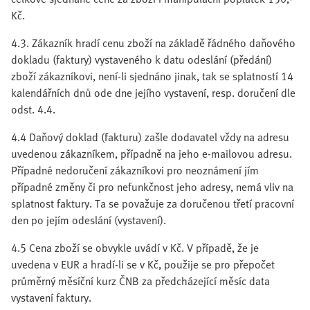
Kč.
4.3. Zákazník hradí cenu zboží na základě řádného daňového
dokladu (faktury) vystaveného k datu odeslání (předání)
zboží zákazníkovi, není-li sjednáno jinak, tak se splatností 14
kalendářních dnů ode dne jejího vystavení, resp. doručení dle
odst. 4.4.
4.4 Daňový doklad (fakturu) zašle dodavatel vždy na adresu
uvedenou zákazníkem, případně na jeho e-mailovou adresu.
Případné nedoručení zákazníkovi pro neoznámení jím
případné změny či pro nefunkčnost jeho adresy, nemá vliv na
splatnost faktury. Ta se považuje za doručenou třetí pracovní
den po jejím odeslání (vystavení).
4.5 Cena zboží se obvykle uvádí v Kč. V případě, že je
uvedena v EUR a hradí-li se v Kč, použije se pro přepočet
průměrný měsíční kurz ČNB za předcházející měsíc data
vystavení faktury.