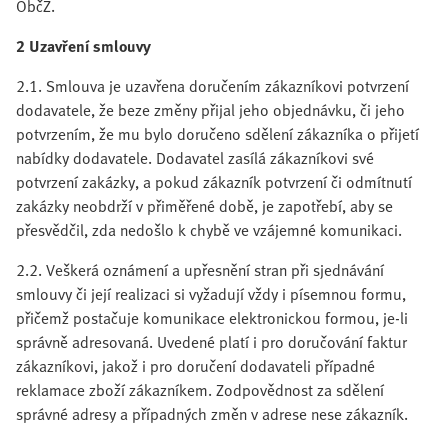
ObčZ.
2 Uzavření smlouvy
2.1. Smlouva je uzavřena doručením zákazníkovi potvrzení
dodavatele, že beze změny přijal jeho objednávku, či jeho
potvrzením, že mu bylo doručeno sdělení zákazníka o přijetí
nabídky dodavatele. Dodavatel zasílá zákazníkovi své
potvrzení zakázky, a pokud zákazník potvrzení či odmítnutí
zakázky neobdrží v přiměřené době, je zapotřebí, aby se
přesvědčil, zda nedošlo k chybě ve vzájemné komunikaci.
2.2. Veškerá oznámení a upřesnění stran při sjednávání
smlouvy či její realizaci si vyžadují vždy i písemnou formu,
přičemž postačuje komunikace elektronickou formou, je-li
správně adresovaná. Uvedené platí i pro doručování faktur
zákazníkovi, jakož i pro doručení dodavateli případné
reklamace zboží zákazníkem. Zodpovědnost za sdělení
správné adresy a případných změn v adrese nese zákazník.