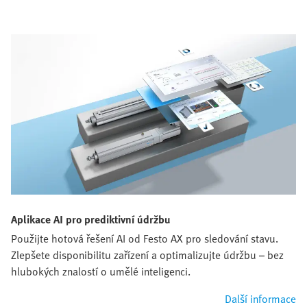
Aplikace AI pro prediktivní údržbu
Použijte hotová řešení AI od Festo AX pro sledování stavu.
Zlepšete disponibilitu zařízení a optimalizujte údržbu – bez
hlubokých znalostí o umělé inteligenci.
Další informace