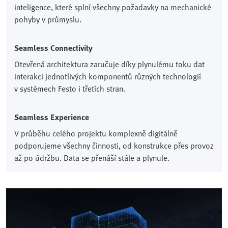
inteligence, které splní všechny požadavky na mechanické
pohyby v průmyslu.​
Seamless Connectivity​
Otevřená architektura zaručuje díky plynulému toku dat
interakci jednotlivých komponentů různých technologií
v systémech Festo i třetích stran.​
Seamless Experience​
V průběhu celého projektu komplexně digitálně
podporujeme všechny činnosti, od konstrukce přes provoz
až po údržbu. Data se přenáší stále a plynule.​