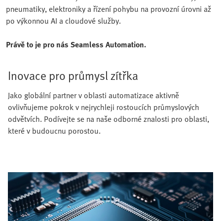
pneumatiky, elektroniky a řízení pohybu na provozní úrovni až
po výkonnou AI a cloudové služby.
Právě to je pro nás Seamless Automation.
Inovace pro průmysl zítřka
Jako globální partner v oblasti automatizace aktivně
ovlivňujeme pokrok v nejrychleji rostoucích průmyslových
odvětvích. Podívejte se na naše odborné znalosti pro oblasti,
které v budoucnu porostou.