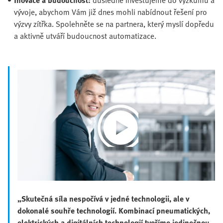
vývoje, abychom Vám již dnes mohli nabídnout řešení pro
výzvy zítřka. Spolehněte se na partnera, který myslí dopředu
a aktivně utváří budoucnost automatizace.
Play
Video
„Skutečná síla nespočívá v jedné technologii, ale v
dokonalé souhře technologií. Kombinací pneumatických,
elektrických a digitálních technologií tvoříme jedinečnou