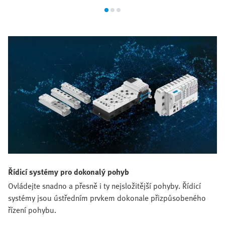
Řídicí systémy pro dokonalý pohyb
Ovládejte snadno a přesně i ty nejsložitější pohyby. Řídicí
systémy jsou ústředním prvkem dokonale přizpůsobeného
řízení pohybu.