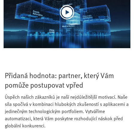
Přidaná hodnota: partner, který Vám
pomůže postupovat vpřed
Úspěch našich zákazníků je naší nejdůležitější motivací. Naše
síla spočívá v kombinaci hlubokých zkušeností s aplikacemi a
jedinečným technologickým portfoliem. Vytváříme
automatizaci, která Vám poskytne rozhodující náskok před
globální konkurenci.