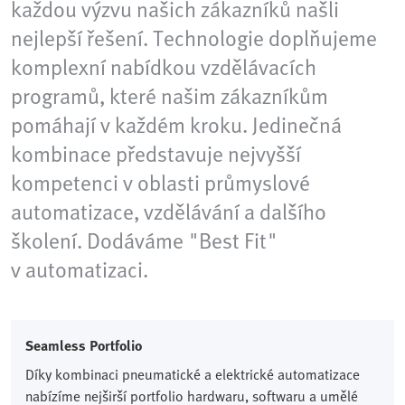
každou výzvu našich zákazníků našli
nejlepší řešení. Technologie doplňujeme
komplexní nabídkou vzdělávacích
programů, které našim zákazníkům
pomáhají v každém kroku. Jedinečná
kombinace představuje nejvyšší
kompetenci v oblasti průmyslové
automatizace, vzdělávání a dalšího
školení. Dodáváme "Best Fit"
v automatizaci.
Seamless Portfolio​
Díky kombinaci pneumatické a elektrické automatizace
nabízíme nejširší portfolio hardwaru, softwaru a umělé