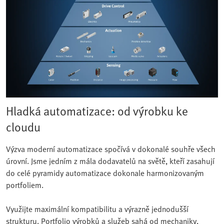
Hladká automatizace: od výrobku ke
cloudu
Výzva moderní automatizace spočívá v dokonalé souhře všech
úrovní. Jsme jedním z mála dodavatelů na světě, kteří zasahují
do celé pyramidy automatizace dokonale harmonizovaným
portfoliem.
Využijte maximální kompatibilitu a výrazně jednodušší
strukturu. Portfolio výrobků a služeb sahá od mechaniky,