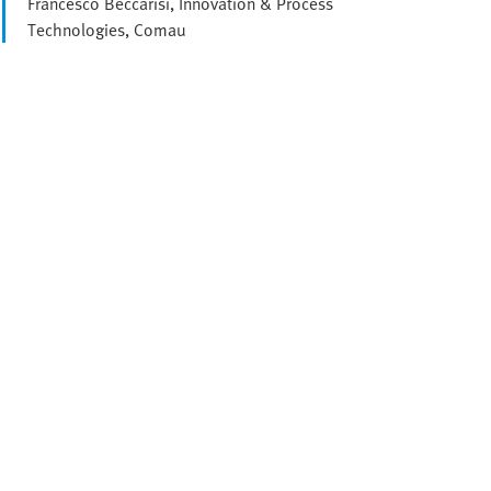
Francesco Beccarisi, Innovation & Process
Technologies, Comau