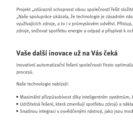
Projekt „zdůraznil schopnost obou společností řešit složit
„Naše spolupráce ukázala, že technologie je zásadním nás
využívajících zdroje, a to i v průmyslovém odvětví. Přístup
zdroje, snižovat spotřebu energie a odpad a přispívat k o
Vaše další inovace už na Vás čeká
Inovativní automatizační řešení společnosti Festo optimaliz
procesů.
Naše technologie nabízejí:
Maximální přizpůsobivost díky inteligentním systémům,
Udržitelná řešení, která zmenšují spotřebu zdrojů a nákl
Snadnou integraci s osvědčenými nástroji, jako jsou mod