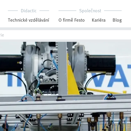
Didactic
Společnost
Technické vzdělávání
O firmě Festo
Kariéra
Blog