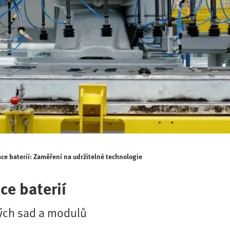
ace baterií: Zaměření na udržitelné technologie
ce baterií
ých sad a modulů