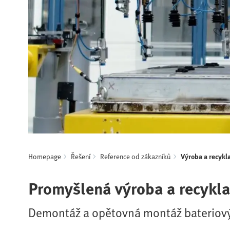
Homepage
Řešení
Reference od zákazníků
Výroba a recykl
Promyšlená výroba a recykla
Demontáž a opětovná montáž bateriov