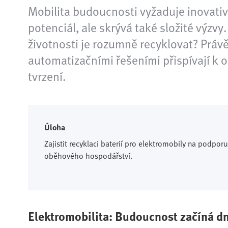
Mobilita budoucnosti vyžaduje inovativn
potenciál, ale skrývá také složité výzvy.
životnosti je rozumně recyklovat? Práv
automatizačními řešeními přispívají k o
tvrzení.
Úloha
Zajistit recyklaci baterií pro elektromobily na podporu
oběhového hospodářství.
Elektromobilita: Budoucnost začíná d