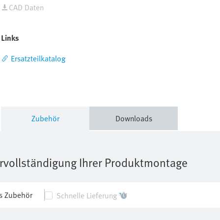
CAD Daten
Links
Ersatzteilkatalog
Zubehör
Downloads
rvollständigung Ihrer Produktmontage
s Zubehör
Schnelle Lieferung