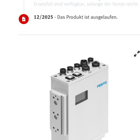
Ersatzfall sind verfügbar, solange der Vorrat reicht.
12/2025
-
Das Produkt ist ausgelaufen.