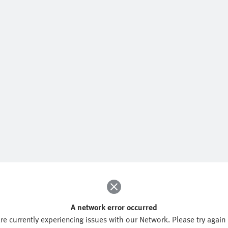
A network error occurred
re currently experiencing issues with our Network. Please try again l