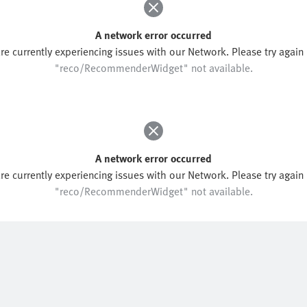
A network error occurred
re currently experiencing issues with our Network. Please try again l
"reco/RecommenderWidget" not available.
A network error occurred
re currently experiencing issues with our Network. Please try again l
"reco/RecommenderWidget" not available.