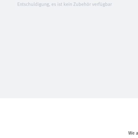
Entschuldigung, es ist kein Zubehör verfügbar
We a