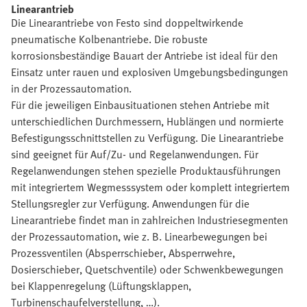
Linearantrieb
Die Linearantriebe von Festo sind doppeltwirkende
pneumatische Kolbenantriebe. Die robuste
korrosionsbeständige Bauart der Antriebe ist ideal für den
Einsatz unter rauen und explosiven Umgebungsbedingungen
in der Prozessautomation.
Für die jeweiligen Einbausituationen stehen Antriebe mit
unterschiedlichen Durchmessern, Hublängen und normierte
Befestigungsschnittstellen zu Verfügung. Die Linearantriebe
sind geeignet für Auf/Zu- und Regelanwendungen. Für
Regelanwendungen stehen spezielle Produktausführungen
mit integriertem Wegmesssystem oder komplett integriertem
Stellungsregler zur Verfügung. Anwendungen für die
Linearantriebe findet man in zahlreichen Industriesegmenten
der Prozessautomation, wie z. B. Linearbewegungen bei
Prozessventilen (Absperrschieber, Absperrwehre,
Dosierschieber, Quetschventile) oder Schwenkbewegungen
bei Klappenregelung (Lüftungsklappen,
Turbinenschaufelverstellung, …).