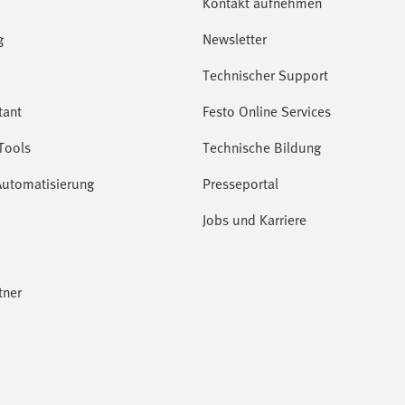
Kontakt aufnehmen
g
Newsletter
Technischer Support
tant
Festo Online Services
Tools
Technische Bildung
Automatisierung
Presseportal
Jobs und Karriere
tner