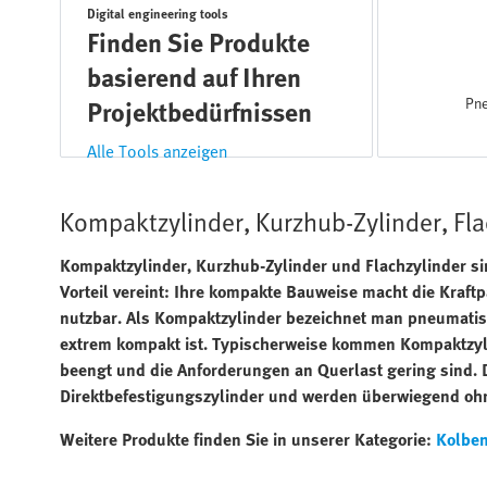
Digital engineering tools
Finden Sie Produkte
basierend auf Ihren
Pne
Projektbedürfnissen
Alle Tools anzeigen
Kompaktzylinder, Kurzhub-Zylinder, Fl
Kompaktzylinder, Kurzhub-Zylinder und Flachzylinder s
Vorteil vereint: Ihre kompakte Bauweise macht die Kraf
nutzbar. Als Kompaktzylinder bezeichnet man pneumatis
extrem kompakt ist. Typischerweise kommen Kompaktzylin
beengt und die Anforderungen an Querlast gering sind. 
Direktbefestigungszylinder und werden überwiegend ohn
Weitere Produkte finden Sie in unserer Kategorie:
Kolben