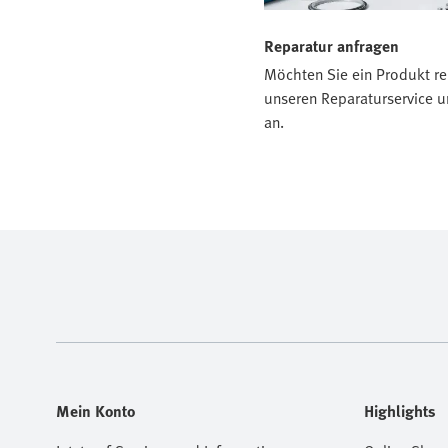
Reparatur anfragen
Möchten Sie ein Produkt re
unseren Reparaturservice u
an.
Mein Konto
Highlights