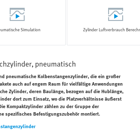
umatische Simulation
Zylinder Luftverbrauch Berec
achzylinder, pneumatisch
ind pneumatische Kolbenstangenzylinder, die ein großer
tpakete auch auf engem Raum für vielfältige Anwendungen
che Zylinder, deren Baulänge, bezogen auf die Hublänge,
der dort zum Einsatz, wo die Platzverhältnisse äußerst
Die Kompaktzylinder zählen zu der Gruppe der
e spezifisches Befestigungszubehör montiert.
stangenzylinder