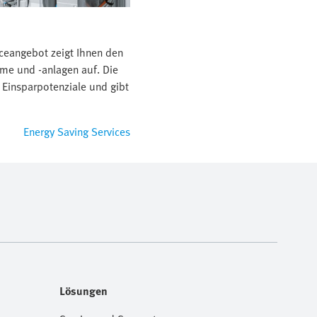
ceangebot zeigt Ihnen den
eme und -anlagen auf. Die
t Einsparpotenziale und gibt
Energy Saving Services
Lösungen