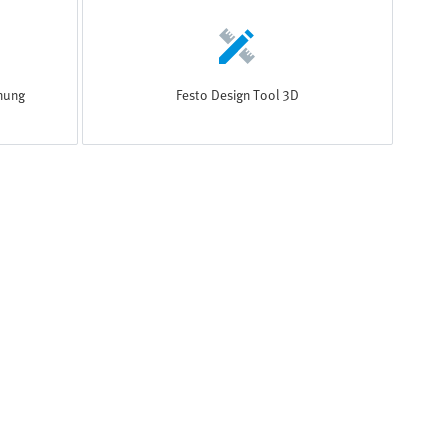
hnung
Festo Design Tool 3D