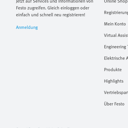
Jetzt auf Services und Informationen von
Online Shop
Festo zugreifen. Gleich einloggen oder
Registrierun
einfach und schnell neu registrieren!
Mein Konto
Anmeldung
Virtual Assis
Engineering 
Elektrische 
Produkte
Highlights
Vertriebspar
Über Festo