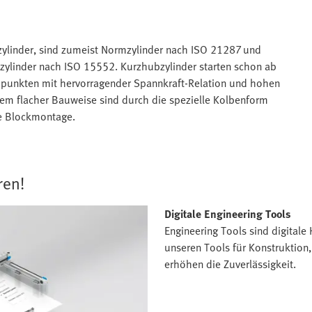
linder, sind zumeist Normzylinder nach ISO 21287 und
zylinder nach ISO 15552. Kurzhubzylinder starten schon ab
 punkten mit hervorragender Spannkraft-Relation und hohen
trem flacher Bauweise sind durch die spezielle Kolbenform
ie Blockmontage.
ren!
Digitale Engineering Tools
Engineering Tools sind digitale H
unseren Tools für Konstruktion
erhöhen die Zuverlässigkeit.