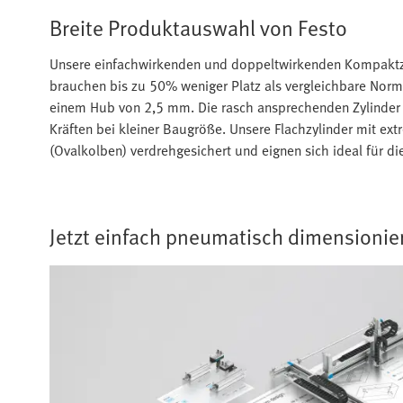
Breite Produktauswahl von Festo
Unsere einfachwirkenden und doppeltwirkenden Kompaktzy
brauchen bis zu 50% weniger Platz als vergleichbare Norm
einem Hub von 2,5 mm. Die rasch ansprechenden Zylinder
Kräften bei kleiner Baugröße. Unsere Flachzylinder mit ex
(Ovalkolben) verdrehgesichert und eignen sich ideal für d
Jetzt einfach pneumatisch dimensionie