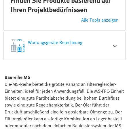
Finden Sie Produkte basierend auf
Ihren Projektbedürfnissen
Alle Tools anzeigen
Wartungsgeräte Berechnung
Baureihe MS
Die-MS-Reihe bietet die größte Varianz an Filterregleröler-
Einheiten, ideal für jeden Anwendungsfall. Die MS-FRC-Einheit
bietet eine gute Partikelabscheidung bei hohem Durchfluss
sowie eine gute Regelcharakteristik. Der Öler führt der
Druckluft anschließend eine fein dosierbare Ölmenge zu. Der
Filterregleröler kann als fertige Kombination ab Lager bestellt
oder modular nach dem einfachen Baukastensystem der MS-