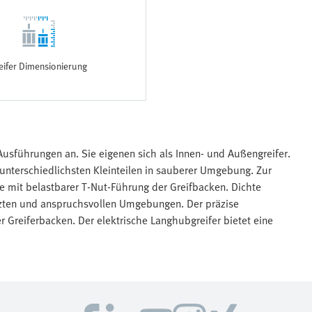
eifer Dimensionierung
Ausführungen an. Sie eigenen sich als Innen- und Außengreifer.
unterschiedlichsten Kleinteilen in sauberer Umgebung. Zur
e mit belastbarer T-Nut-Führung der Greifbacken. Dichte
tzten und anspruchsvollen Umgebungen. Der präzise
er Greiferbacken. Der elektrische Langhubgreifer bietet eine