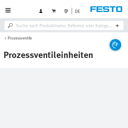
DE
Prozessventile
Prozessventileinheiten