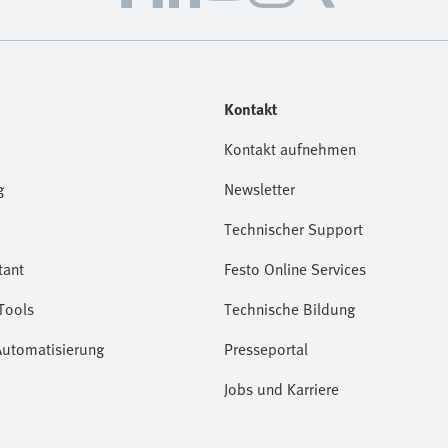
Kontakt
Kontakt aufnehmen
g
Newsletter
Technischer Support
tant
Festo Online Services
Tools
Technische Bildung
Automatisierung
Presseportal
Jobs und Karriere