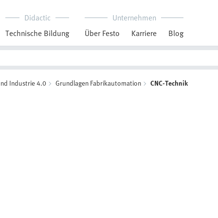
Didactic
Unternehmen
Technische Bildung
Über Festo
Karriere
Blog
nd Industrie 4.0
Grundlagen Fabrikautomation
CNC-Technik