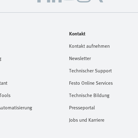
Kontakt
Kontakt aufnehmen
g
Newsletter
Technischer Support
tant
Festo Online Services
Tools
Technische Bildung
Automatisierung
Presseportal
Jobs und Karriere