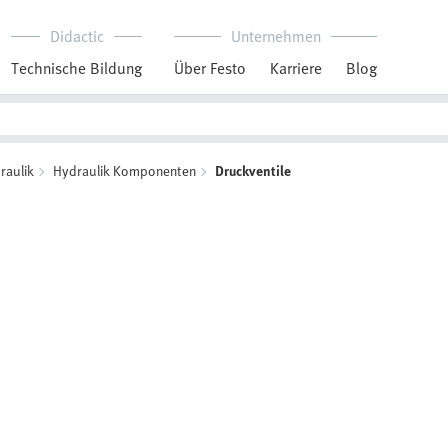
Didactic
Unternehmen
Technische Bildung
Über Festo
Karriere
Blog
raulik
Hydraulik Komponenten
Druckventile