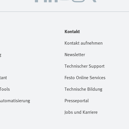
Kontakt
Kontakt aufnehmen
g
Newsletter
Technischer Support
tant
Festo Online Services
Tools
Technische Bildung
Automatisierung
Presseportal
Jobs und Karriere