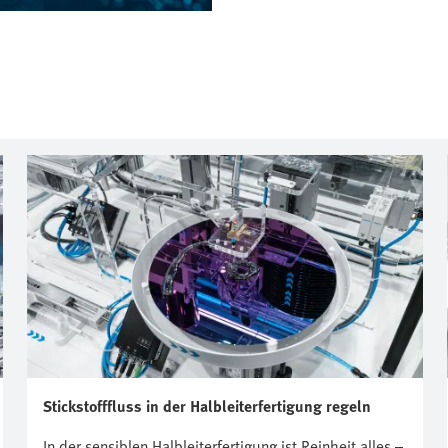
Stickstofffluss in der Halbleiterfertigung regeln
In der sensiblen Halbleiterfertigung ist Reinheit alles –