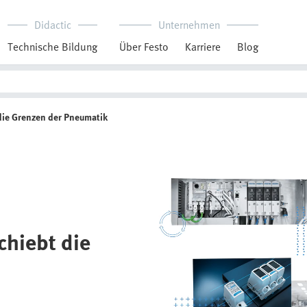
Didactic
Unternehmen
Technische Bildung
Über Festo
Karriere
Blog
die Grenzen der Pneumatik
chiebt die