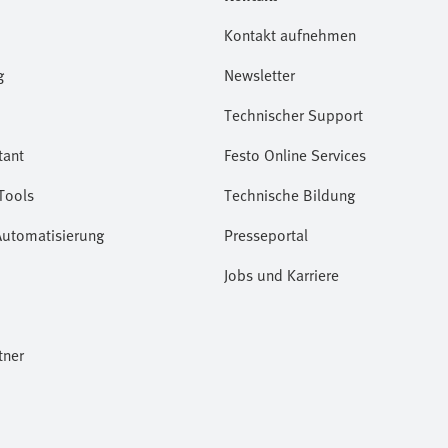
Kontakt aufnehmen
g
Newsletter
Technischer Support
tant
Festo Online Services
Tools
Technische Bildung
Automatisierung
Presseportal
Jobs und Karriere
tner