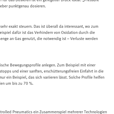
leber punktgenau dosieren.​​
ehr exakt steuern. Das ist überall da interessant, wo zum
eispiel dafür ist das Verhindern von Oxidation durch die
enge an Gas genutzt, die notwendig ist – Verluste werden
tische Bewegungsprofile anlegen. Zum Beispiel mit einer
topps und einer sanften, erschütterungsfreien Einfahrt in die
r ein Beispiel, das sich variieren lässt. Solche Profile helfen
len um bis zu 70 %.
ntrolled Pneumatics ein Zusammenspiel mehrerer Technologien