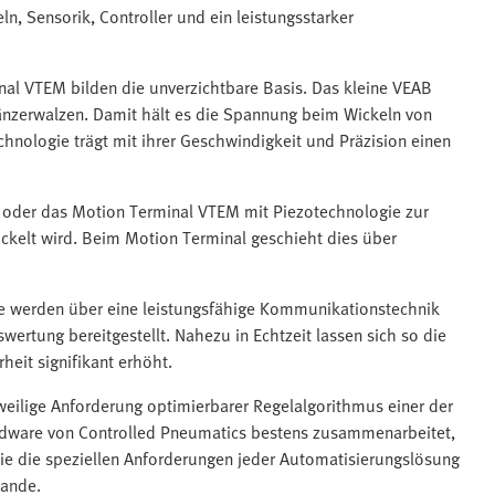
ln, Sensorik, Controller und ein leistungsstarker
nal VTEM bilden die unverzichtbare Basis. Das kleine VEAB
Tänzerwalzen. Damit hält es die Spannung beim Wickeln von
chnologie trägt mit ihrer Geschwindigkeit und Präzision einen
k oder das Motion Terminal VTEM mit Piezotechnologie zur
ickelt wird. Beim Motion Terminal geschieht dies über
Diese werden über eine leistungsfähige Kommunikationstechnik
rtung bereitgestellt. Nahezu in Echtzeit lassen sich so die
eit signifikant erhöht.
jeweilige Anforderung optimierbarer Regelalgorithmus einer der
ardware von Controlled Pneumatics bestens zusammenarbeitet,
ie die speziellen Anforderungen jeder Automatisierungslösung
ande.​