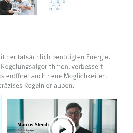
t der tatsächlich benötigten Energie.
d Regelungsalgorithmen, verbessert
cs eröffnet auch neue Möglichkeiten,
präzises Regeln erlauben.