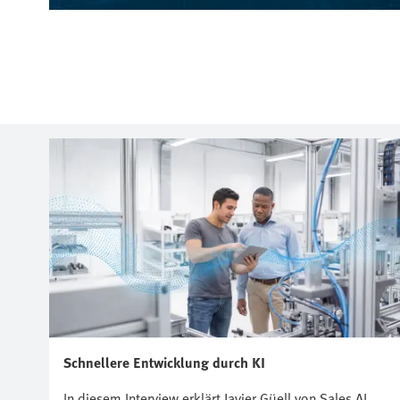
Schnellere Entwicklung durch KI
In diesem Interview erklärt Javier Güell von Sales AI