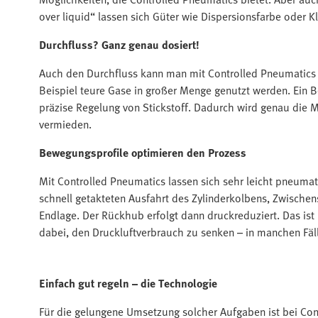
over liquid“ lassen sich Güter wie Dispersionsfarbe oder K
Durchfluss? Ganz genau dosiert!​​
Auch den Durchfluss kann man mit Controlled Pneumatics s
Beispiel teure Gase in großer Menge genutzt werden. Ein B
präzise Regelung von Stickstoff. Dadurch wird genau die M
vermieden.
Bewegungsprofile optimieren den Prozess
Mit Controlled Pneumatics lassen sich sehr leicht pneuma
schnell getakteten Ausfahrt des Zylinderkolbens, Zwischens
Endlage. Der Rückhub erfolgt dann druckreduziert. Das ist nu
dabei, den Druckluftverbrauch zu senken – in manchen Fäl
Einfach gut regeln – die Technologie​​
Für die gelungene Umsetzung solcher Aufgaben ist bei Co