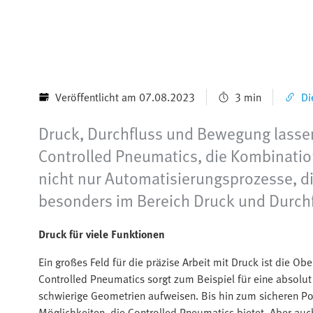
Veröffentlicht am 07.08.2023
3 min
Di
Druck, Durchfluss und Bewegung lassen 
Controlled Pneumatics, die Kombinatio
nicht nur Automatisierungsprozesse, di
besonders im Bereich Druck und Durchflu
Druck für viele Funktionen​​
Ein großes Feld für die präzise Arbeit mit Druck ist die O
Controlled Pneumatics sorgt zum Beispiel für eine absolu
schwierige Geometrien aufweisen. Bis hin zum sicheren Po
Möglichkeiten, die Controlled Pneumatics bietet. ​​Aber auc