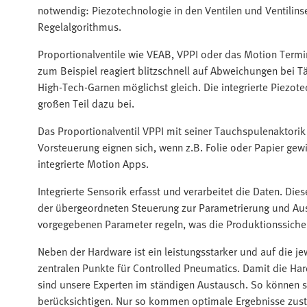
notwendig: Piezotechnologie in den Ventilen und Ventilinse
Regelalgorithmus.​​
Proportionalventile wie VEAB, VPPI oder das Motion Termi
zum Beispiel reagiert blitzschnell auf Abweichungen bei 
High-Tech-Garnen möglichst gleich. Die integrierte Piezote
großen Teil dazu bei. ​​
Das Proportionalventil VPPI mit seiner Tauchspulenaktori
Vorsteuerung eignen sich, wenn z.B. Folie oder Papier gew
integrierte Motion Apps.
​​Integrierte Sensorik erfasst und verarbeitet die Daten. 
der übergeordneten Steuerung zur Parametrierung und Auswe
vorgegebenen Parameter regeln, was die Produktionssicherh
​​Neben der Hardware ist ein leistungsstarker und auf die 
zentralen Punkte für Controlled Pneumatics. Damit die H
sind unsere Experten im ständigen Austausch. So können s
berücksichtigen. Nur so kommen optimale Ergebnisse zust