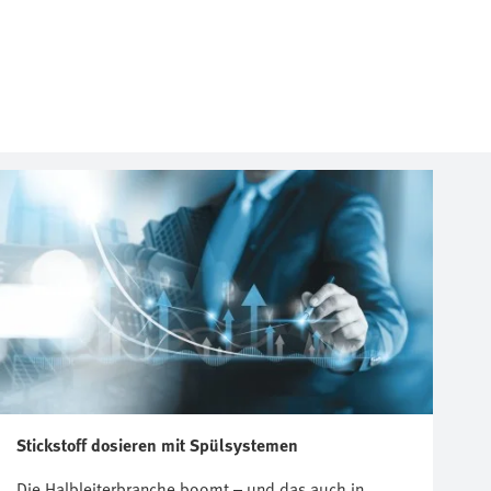
Stickstoff dosieren mit Spülsystemen
Die Halbleiterbranche boomt – und das auch in