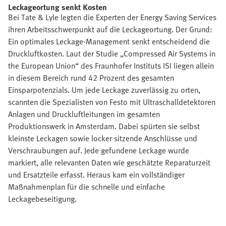
Leckageortung senkt Kosten
Bei Tate & Lyle legten die Experten der Energy Saving Services
ihren Arbeitsschwerpunkt auf die Leckageortung. Der Grund:
Ein optimales Leckage-Management senkt entscheidend die
Druckluftkosten. Laut der Studie „Compressed Air Systems in
the European Union“ des Fraunhofer Instituts ISI liegen allein
in diesem Bereich rund 42 Prozent des gesamten
Einsparpotenzials. Um jede Leckage zuverlässig zu orten,
scannten die Spezialisten von Festo mit Ultraschalldetektoren
Anlagen und Druckluftleitungen im gesamten
Produktionswerk in Amsterdam. Dabei spürten sie selbst
kleinste Leckagen sowie locker sitzende Anschlüsse und
Verschraubungen auf. Jede gefundene Leckage wurde
markiert, alle relevanten Daten wie geschätzte Reparaturzeit
und Ersatzteile erfasst. Heraus kam ein vollständiger
Maßnahmenplan für die schnelle und einfache
Leckagebeseitigung.