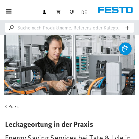
DE
Praxis
Leckageortung in der Praxis
Energy Saving Services bei Tate & Lyle in