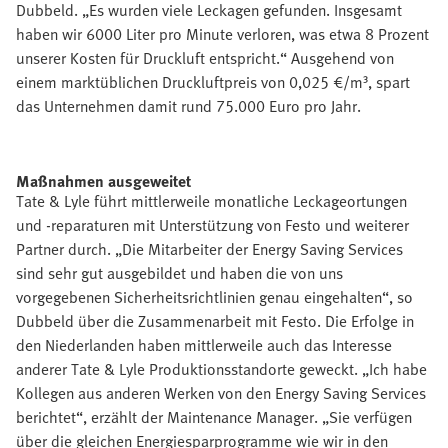
Dubbeld. „Es wurden viele Leckagen gefunden. Insgesamt
haben wir 6000 Liter pro Minute verloren, was etwa 8 Prozent
unserer Kosten für Druckluft entspricht.“ Ausgehend von
einem marktüblichen Druckluftpreis von 0,025 €/m³, spart
das Unternehmen damit rund 75.000 Euro pro Jahr.
Maßnahmen ausgeweitet
Tate & Lyle führt mittlerweile monatliche Leckageortungen
und -reparaturen mit Unterstützung von Festo und weiterer
Partner durch. „Die Mitarbeiter der Energy Saving Services
sind sehr gut ausgebildet und haben die von uns
vorgegebenen Sicherheitsrichtlinien genau eingehalten“, so
Dubbeld über die Zusammenarbeit mit Festo. Die Erfolge in
den Niederlanden haben mittlerweile auch das Interesse
anderer Tate & Lyle Produktionsstandorte geweckt. „Ich habe
Kollegen aus anderen Werken von den Energy Saving Services
berichtet“, erzählt der Maintenance Manager. „Sie verfügen
über die gleichen Energiesparprogramme wie wir in den