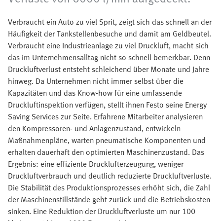
Verbraucht ein Auto zu viel Sprit, zeigt sich das schnell an der
Häufigkeit der Tankstellenbesuche und damit am Geldbeutel.
Verbraucht eine Industrieanlage zu viel Druckluft, macht sich
das im Unternehmensalltag nicht so schnell bemerkbar. Denn
Druckluftverlust entsteht schleichend über Monate und Jahre
hinweg. Da Unternehmen nicht immer selbst über die
Kapazitäten und das Know-how für eine umfassende
Druckluftinspektion verfügen, stellt ihnen Festo seine Energy
Saving Services zur Seite. Erfahrene Mitarbeiter analysieren
den Kompressoren- und Anlagenzustand, entwickeln
Maßnahmenpläne, warten pneumatische Komponenten und
erhalten dauerhaft den optimierten Maschinenzustand. Das
Ergebnis: eine effiziente Drucklufterzeugung, weniger
Druckluftverbrauch und deutlich reduzierte Druckluftverluste.
Die Stabilität des Produktionsprozesses erhöht sich, die Zahl
der Maschinenstillstände geht zurück und die Betriebskosten
sinken. Eine Reduktion der Druckluftverluste um nur 100