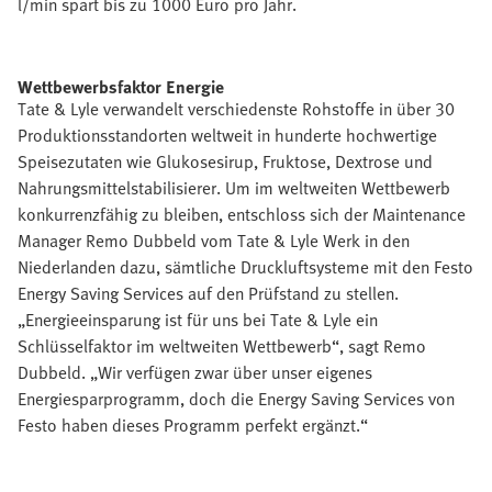
l/min spart bis zu 1000 Euro pro Jahr.
Wettbewerbsfaktor Energie
Tate & Lyle verwandelt verschiedenste Rohstoffe in über 30
Produktionsstandorten weltweit in hunderte hochwertige
Speisezutaten wie Glukosesirup, Fruktose, Dextrose und
Nahrungsmittelstabilisierer. Um im weltweiten Wettbewerb
konkurrenzfähig zu bleiben, entschloss sich der Maintenance
Manager Remo Dubbeld vom Tate & Lyle Werk in den
Niederlanden dazu, sämtliche Druckluftsysteme mit den Festo
Energy Saving Services auf den Prüfstand zu stellen.
„Energieeinsparung ist für uns bei Tate & Lyle ein
Schlüsselfaktor im weltweiten Wettbewerb“, sagt Remo
Dubbeld. „Wir verfügen zwar über unser eigenes
Energiesparprogramm, doch die Energy Saving Services von
Festo haben dieses Programm perfekt ergänzt.“