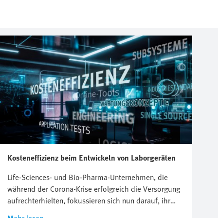
Kosteneffizienz beim Entwickeln von Laborgeräten
Life-Sciences- und Bio-Pharma-Unternehmen, die
während der Corona-Krise erfolgreich die Versorgung
aufrechterhielten, fokussieren sich nun darauf, ihr
operatives Geschäft an die neue Normalität