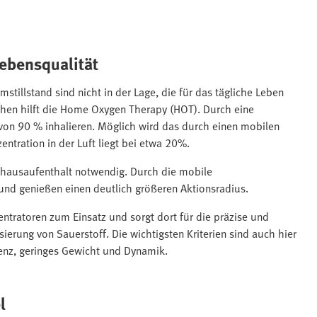
Lebensqualität
tillstand sind nicht in der Lage, die für das tägliche Leben
en hilft die Home Oxygen Therapy (HOT). Durch eine
 von 90 % inhalieren. Möglich wird das durch einen mobilen
ntration in der Luft liegt bei etwa 20%.
nhausaufenthalt notwendig. Durch die mobile
und genießen einen deutlich größeren Aktionsradius.
tratoren zum Einsatz und sorgt dort für die präzise und
erung von Sauerstoff. Die wichtigsten Kriterien sind auch hier
zienz, geringes Gewicht und Dynamik.
l