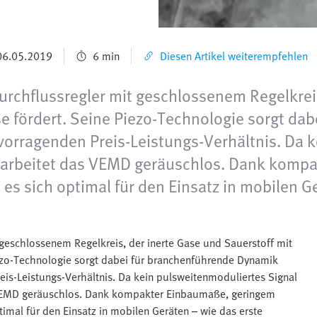
 06.05.2019
6 min
Diesen Artikel weiterempfehlen
rchflussregler mit geschlossenem Regelkreis
e fördert. Seine Piezo-Technologie sorgt da
ervorragenden Preis-Leistungs-Verhältnis. Da
d, arbeitet das VEMD geräuschlos. Dank kom
es sich optimal für den Einsatz in mobilen Ge
geschlossenem Regelkreis, der inerte Gase und Sauerstoff mit
ezo-Technologie sorgt dabei für branchenführende Dynamik
eis-Leistungs-Verhältnis. Da kein pulsweitenmoduliertes Signal
s VEMD geräuschlos. Dank kompakter Einbaumaße, geringem
imal für den Einsatz in mobilen Geräten – wie das erste