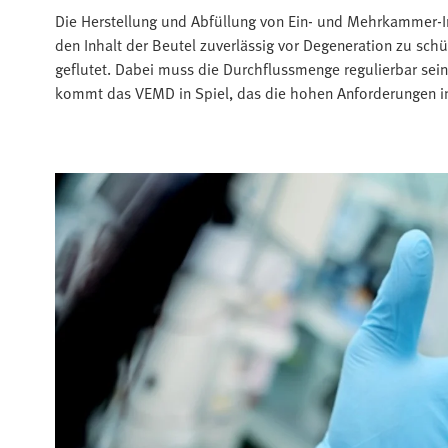
Die Herstellung und Abfüllung von Ein- und Mehrkammer-I
den Inhalt der Beutel zuverlässig vor Degeneration zu sch
geflutet. Dabei muss die Durchflussmenge regulierbar sei
kommt das VEMD in Spiel, das die hohen Anforderungen in 