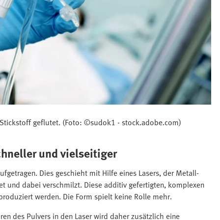
tickstoff geflutet. (Foto: ©sudok1 - stock.adobe.com)
neller und vielseitiger
getragen. Dies geschieht mit Hilfe eines Lasers, der Metall-
t und dabei verschmilzt. Diese additiv gefertigten, komplexen
oduziert werden. Die Form spielt keine Rolle mehr.
en des Pulvers in den Laser wird daher zusätzlich eine