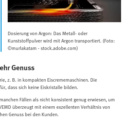
Dosierung von Argon: Das Metall- oder
Kunststoffpulver wird mit Argon transportiert. (Foto:
©murlakatam - stock.adobe.com)
mehr Genuss
ie, z. B. in kompakten Eiscrememaschinen. Die
r, dass sich keine Eiskristalle bilden.
 manchen Fällen als nicht konsistent genug erwiesen, um
VEMD überzeugt mit einem exzellenten Verhältnis von
hohen Genuss bei den Kunden.