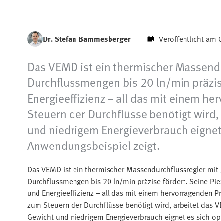
Dr. Stefan Bammesberger
Veröffentlicht am
Das VEMD ist ein thermischer Massendu
Durchflussmengen bis 20 ln/min präzis
Energieeffizienz – all das mit einem h
Steuern der Durchflüsse benötigt wir
und niedrigem Energieverbrauch eignet 
Anwendungsbeispiel zeigt.
Das VEMD ist ein thermischer Massendurchflussregler mit 
Durchflussmengen bis 20 ln/min präzise fördert. Seine Pi
und Energieeffizienz – all das mit einem hervorragenden Pr
zum Steuern der Durchflüsse benötigt wird, arbeitet da
Gewicht und niedrigem Energieverbrauch eignet es sich opt