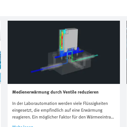
Medienerwärmung durch Ventile reduzieren
In der Laborautomation werden viele Flüssigkeiten
eingesetzt, die empfindlich auf eine Erwärmung
reagieren. Ein möglicher Faktor für den Wärmeeintrag
in das Fluid sind mediengetrennte Magnetventile, die