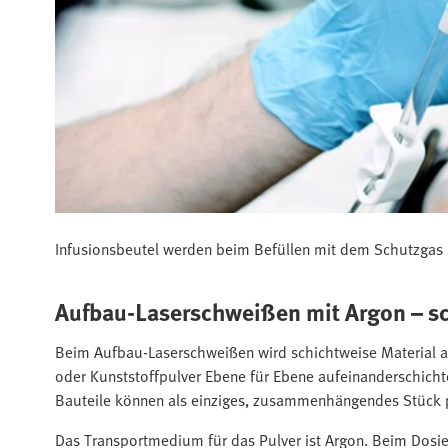
Infusionsbeutel werden beim Befüllen mit dem Schutzgas S
Aufbau-Laserschweißen mit Argon – sch
Beim Aufbau-Laserschweißen wird schichtweise Material auf
oder Kunststoffpulver Ebene für Ebene aufeinanderschichte
Bauteile können als einziges, zusammenhängendes Stück pr
Das Transportmedium für das Pulver ist Argon. Beim Dosier