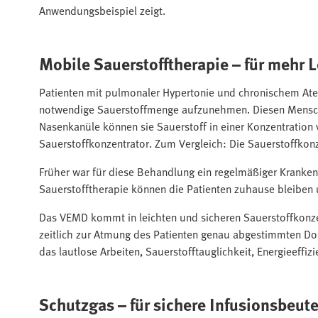
Anwendungsbeispiel zeigt.
Mobile Sauerstofftherapie – für mehr 
Patienten mit pulmonaler Hypertonie und chronischem Atems
notwendige Sauerstoffmenge aufzunehmen. Diesen Mensch
Nasenkanüle können sie Sauerstoff in einer Konzentration
Sauerstoffkonzentrator. Zum Vergleich: Die Sauerstoffkonze
Früher war für diese Behandlung ein regelmäßiger Kranke
Sauerstofftherapie können die Patienten zuhause bleiben 
Das VEMD kommt in leichten und sicheren Sauerstoffkonzen
zeitlich zur Atmung des Patienten genau abgestimmten Dosi
das lautlose Arbeiten, Sauerstofftauglichkeit, Energieeffi
Schutzgas – für sichere Infusionsbeute