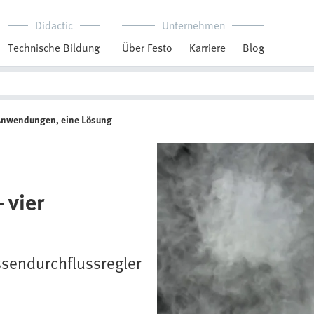
Didactic
Unternehmen
Technische Bildung
Über Festo
Karriere
Blog
 Anwendungen, eine Lösung
 vier
assendurchflussregler