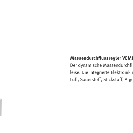
Massendurchflussregler VEM
Der dynamische Massendurchflu
leise. Die integrierte Elektroni
Luft, Sauerstoff, Stickstoff, Ar