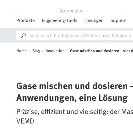
Automation
Produkte
Engineering-Tools
Lösungen
Support
Home
Blog
Innovation
Gase mischen und dosieren – vier
Gase mischen und dosieren –
Anwendungen, eine Lösung
Präzise, effizient und vielseitig: der M
VEMD