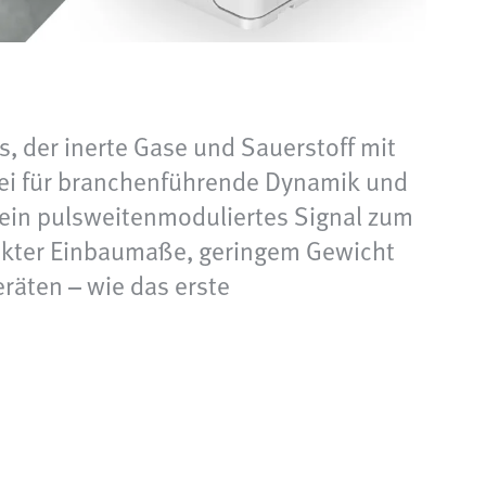
, der inerte Gase und Sauerstoff mit
bei für branchenführende Dynamik und
 kein pulsweitenmoduliertes Signal zum
pakter Einbaumaße, geringem Gewicht
räten – wie das erste