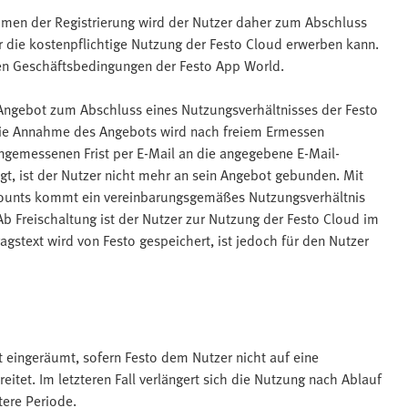
ahmen der Registrierung wird der Nutzer daher zum Abschluss
 er die kostenpflichtige Nutzung der Festo Cloud erwerben kann.
nen Geschäftsbedingungen der Festo App World.
in Angebot zum Abschluss eines Nutzungsverhältnisses der Festo
ie Annahme des Angebots wird nach freiem Ermessen
 angemessenen Frist per E-Mail an die angegebene E-Mail-
gt, ist der Nutzer nicht mehr an sein Angebot gebunden. Mit
ccounts kommt ein vereinbarungsgemäßes Nutzungsverhältnis
Ab Freischaltung ist der Nutzer zur Nutzung der Festo Cloud im
stext wird von Festo gespeichert, ist jedoch für den Nutzer
 eingeräumt, sofern Festo dem Nutzer nicht auf eine
tet. Im letzteren Fall verlängert sich die Nutzung nach Ablauf
tere Periode.