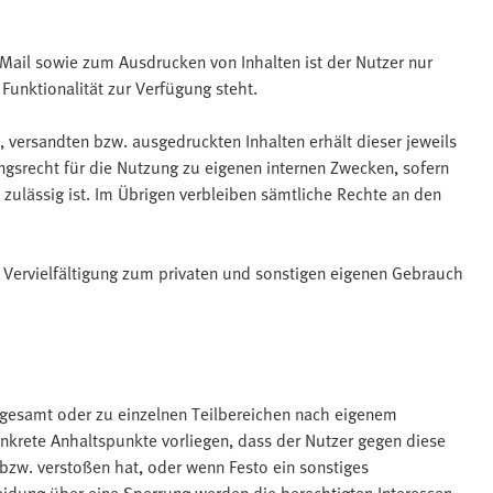
Mail sowie zum Ausdrucken von Inhalten ist der Nutzer nur
Funktionalität zur Verfügung steht.
versandten bzw. ausgedruckten Inhalten erhält dieser jeweils
ungsrecht für die Nutzung zu eigenen internen Zwecken, sofern
 zulässig ist. Im Übrigen verbleiben sämtliche Rechte an den
r Vervielfältigung zum privaten und sonstigen eigenen Gebrauch
sgesamt oder zu einzelnen Teilbereichen nach eigenem
krete Anhaltspunkte vorliegen, dass der Nutzer gegen diese
zw. verstoßen hat, oder wenn Festo ein sonstiges