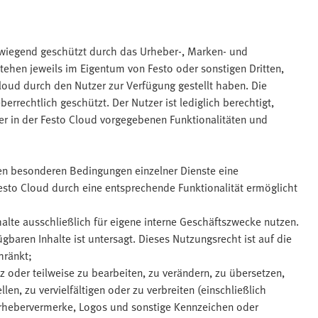
erwiegend geschützt durch das Urheber-, Marken- und
ehen jeweils im Eigentum von Festo oder sonstigen Dritten,
Cloud durch den Nutzer zur Verfügung gestellt haben. Die
errechtlich geschützt. Der Nutzer ist lediglich berechtigt,
r in der Festo Cloud vorgegebenen Funktionalitäten und
en besonderen Bedingungen einzelner Dienste eine
esto Cloud durch eine entsprechende Funktionalität ermöglicht
halte ausschließlich für eigene interne Geschäftszwecke nutzen.
aren Inhalte ist untersagt. Dieses Nutzungsrecht ist auf die
hränkt;
nz oder teilweise zu bearbeiten, zu verändern, zu übersetzen,
len, zu vervielfältigen oder zu verbreiten (einschließlich
Urhebervermerke, Logos und sonstige Kennzeichen oder