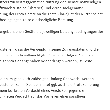
Nutzers zur vertragsgemäßen Nutzung der Dienste notwendigen
ftwarebausteine (Libraries) und deren sachgemäße
ng der Festo Geräte an die Festo Cloud) ist der Nutzer selbst
sbedingungen keine diesbezügliche Beratung.
d angebundenen Geräte die jeweiligen Nutzungsbedingungen der
erzustellen, dass die Verwendung seiner Zugangsdaten und die
rch von ihm bevollmächtigte Personen erfolgen. Steht zu
 Kenntnis erlangt haben oder erlangen werden, ist Festo
vitäten im gesetzlich zulässigen Umfang überwacht werden
bestehen kann. Dies beinhaltet ggf. auch die Protokollierung
inem konkreten Verdacht eines Verstoßes gegen die
kreten Verdacht auf das Vorliegen einer sonstigen