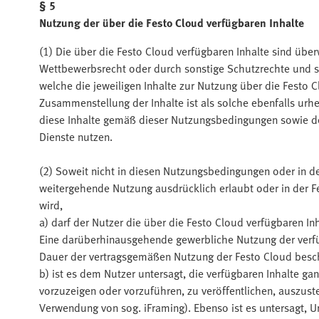
§ 5
Nutzung der über die Festo Cloud verfügbaren Inhalte
(1) Die über die Festo Cloud verfügbaren Inhalte sind üb
Wettbewerbsrecht oder durch sonstige Schutzrechte und st
welche die jeweiligen Inhalte zur Nutzung über die Festo 
Zusammenstellung der Inhalte ist als solche ebenfalls urheb
diese Inhalte gemäß dieser Nutzungsbedingungen sowie de
Dienste nutzen.
(2) Soweit nicht in diesen Nutzungsbedingungen oder in d
weitergehende Nutzung ausdrücklich erlaubt oder in der F
wird,
a) darf der Nutzer die über die Festo Cloud verfügbaren In
Eine darüberhinausgehende gewerbliche Nutzung der verfügb
Dauer der vertragsgemäßen Nutzung der Festo Cloud besc
b) ist es dem Nutzer untersagt, die verfügbaren Inhalte ga
vorzuzeigen oder vorzuführen, zu veröffentlichen, auszustel
Verwendung von sog. iFraming). Ebenso ist es untersagt, 