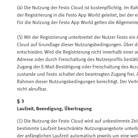
(4) Die Nutzung der Festo Cloud ist kostenpflichtig. Im R
der Registrierung in die Festo App World geleitet, bei der
Für die Nutzung der Festo App World gelten die Allgemei
(5) Mit der Registrierung unterbreitet der Nutzer Festo e
Cloud auf Grundlage dieser Nutzungsbedingungen. Über d
entschieden. Wird die Registrierung nicht innerhalb einer
Adresse oder durch Freischaltung des Nutzerprofils bestäti
Zugang der E-Mail-Bestätigung oder Freischaltung des A
zustande und Festo schaltet den beantragten Zugang frei. 
Rahmen dieser Nutzungsbedingungen berechtigt. Der Vertrag
nicht abrufbar.
§ 3
Laufzeit, Beendigung, Übertragung
(1) Die Nutzung der Festo Cloud wird auf unbestimmte Zeit
bestimmte Laufzeit beschränkte Nutzungsangebote unterbrei
der anfänglichen Laufzeit automatisch jeweils um eine wei