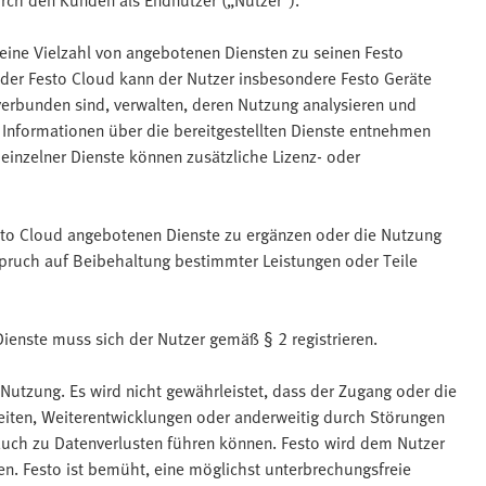
urch den Kunden als Endnutzer („Nutzer“).
 eine Vielzahl von angebotenen Diensten zu seinen Festo
er Festo Cloud kann der Nutzer insbesondere Festo Geräte
erbunden sind, verwalten, deren Nutzung analysieren und
e Informationen über die bereitgestellten Dienste entnehmen
einzelner Dienste können zusätzliche Lizenz- oder
esto Cloud angebotenen Dienste zu ergänzen oder die Nutzung
Anspruch auf Beibehaltung bestimmter Leistungen oder Teile
Dienste muss sich der Nutzer gemäß § 2 registrieren.
 Nutzung. Es wird nicht gewährleistet, dass der Zugang oder die
eiten, Weiterentwicklungen oder anderweitig durch Störungen
. auch zu Datenverlusten führen können. Festo wird dem Nutzer
en. Festo ist bemüht, eine möglichst unterbrechungsfreie