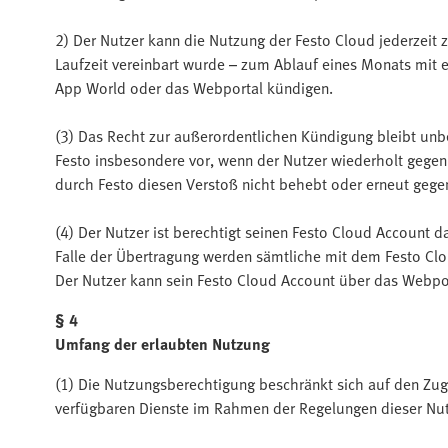
2) Der Nutzer kann die Nutzung der Festo Cloud jederzeit 
Laufzeit vereinbart wurde – zum Ablauf eines Monats mit 
App World oder das Webportal kündigen.
(3) Das Recht zur außerordentlichen Kündigung bleibt unbe
Festo insbesondere vor, wenn der Nutzer wiederholt gege
durch Festo diesen Verstoß nicht behebt oder erneut geg
(4) Der Nutzer ist berechtigt seinen Festo Cloud Account 
Falle der Übertragung werden sämtliche mit dem Festo Clou
Der Nutzer kann sein Festo Cloud Account über das Webpor
§ 4
Umfang der erlaubten Nutzung
(1) Die Nutzungsberechtigung beschränkt sich auf den Zug
verfügbaren Dienste im Rahmen der Regelungen dieser N