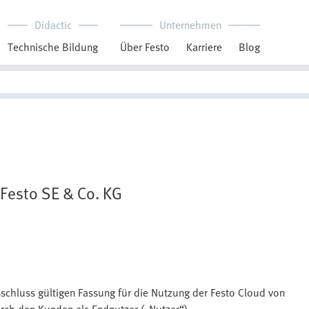
Didactic
Unternehmen
Technische Bildung
Über Festo
Karriere
Blog
Festo SE & Co. KG
sschluss gültigen Fassung für die Nutzung der Festo Cloud von