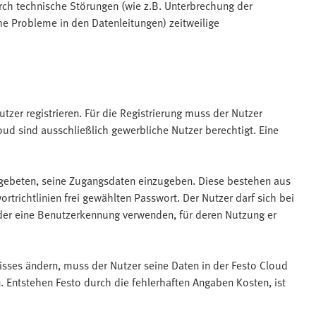
rch technische Störungen (wie z.B. Unterbrechung der
e Probleme in den Datenleitungen) zeitweilige
zer registrieren. Für die Registrierung muss der Nutzer
loud sind ausschließlich gewerbliche Nutzer berechtigt. Eine
r gebeten, seine Zugangsdaten einzugeben. Diese bestehen aus
trichtlinien frei gewählten Passwort. Der Nutzer darf sich bei
oder eine Benutzerkennung verwenden, für deren Nutzung er
isses ändern, muss der Nutzer seine Daten in der Festo Cloud
. Entstehen Festo durch die fehlerhaften Angaben Kosten, ist