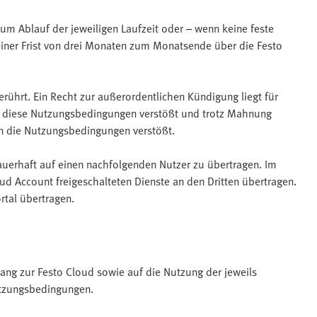
zum Ablauf der jeweiligen Laufzeit oder – wenn keine feste
einer Frist von drei Monaten zum Monatsende über die Festo
rührt. Ein Recht zur außerordentlichen Kündigung liegt für
n diese Nutzungsbedingungen verstößt und trotz Mahnung
en die Nutzungsbedingungen verstößt.
dauerhaft auf einen nachfolgenden Nutzer zu übertragen. Im
d Account freigeschalteten Dienste an den Dritten übertragen.
tal übertragen.
ang zur Festo Cloud sowie auf die Nutzung der jeweils
utzungsbedingungen.