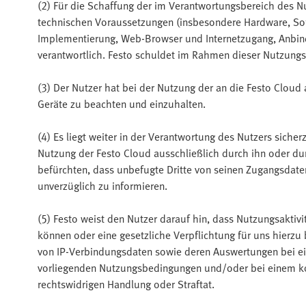
(2) Für die Schaffung der im Verantwortungsbereich des 
technischen Voraussetzungen (insbesondere Hardware, So
Implementierung, Web-Browser und Internetzugang, Anbindu
verantwortlich. Festo schuldet im Rahmen dieser Nutzung
(3) Der Nutzer hat bei der Nutzung der an die Festo Clou
Geräte zu beachten und einzuhalten.
(4) Es liegt weiter in der Verantwortung des Nutzers sich
Nutzung der Festo Cloud ausschließlich durch ihn oder du
befürchten, dass unbefugte Dritte von seinen Zugangsdaten
unverzüglich zu informieren.
(5) Festo weist den Nutzer darauf hin, dass Nutzungsakti
können oder eine gesetzliche Verpflichtung für uns hierzu 
von IP-Verbindungsdaten sowie deren Auswertungen bei e
vorliegenden Nutzungsbedingungen und/oder bei einem kon
rechtswidrigen Handlung oder Straftat.