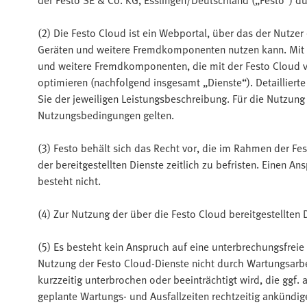
der Festo SE & Co. KG, Esslingen/Deutschland („Festo“) d
(2) Die Festo Cloud ist ein Webportal, über das der Nutzer
Geräten und weitere Fremdkomponenten nutzen kann. Mit d
und weitere Fremdkomponenten, die mit der Festo Cloud v
optimieren (nachfolgend insgesamt „Dienste“). Detailliert
Sie der jeweiligen Leistungsbeschreibung. Für die Nutzung 
Nutzungsbedingungen gelten.
(3) Festo behält sich das Recht vor, die im Rahmen der F
der bereitgestellten Dienste zeitlich zu befristen. Einen 
besteht nicht.
(4) Zur Nutzung der über die Festo Cloud bereitgestellten 
(5) Es besteht kein Anspruch auf eine unterbrechungsfreie
Nutzung der Festo Cloud-Dienste nicht durch Wartungsarb
kurzzeitig unterbrochen oder beeinträchtigt wird, die ggf
geplante Wartungs- und Ausfallzeiten rechtzeitig ankündig