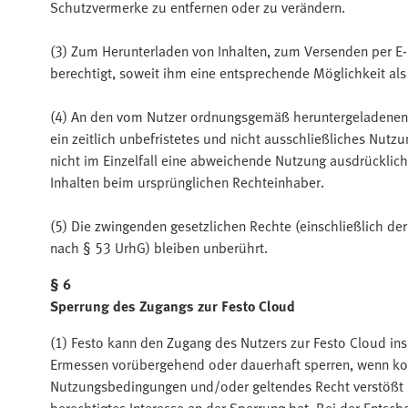
Schutzvermerke zu entfernen oder zu verändern.
(3) Zum Herunterladen von Inhalten, zum Versenden per E-
berechtigt, soweit ihm eine entsprechende Möglichkeit als 
(4) An den vom Nutzer ordnungsgemäß heruntergeladenen, 
ein zeitlich unbefristetes und nicht ausschließliches Nutz
nicht im Einzelfall eine abweichende Nutzung ausdrücklich
Inhalten beim ursprünglichen Rechteinhaber.
(5) Die zwingenden gesetzlichen Rechte (einschließlich de
nach § 53 UrhG) bleiben unberührt.
§ 6
Sperrung des Zugangs zur Festo Cloud
(1) Festo kann den Zugang des Nutzers zur Festo Cloud in
Ermessen vorübergehend oder dauerhaft sperren, wenn kon
Nutzungsbedingungen und/oder geltendes Recht verstößt b