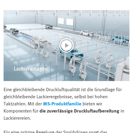
Eine gleichbleibende Druckluftqualität ist die Grundlage für
gleichbleibende Lackierergebnisse, selbst bei hohen
Taktzahlen. Mit der
MS-Produktfamilie
bieten wir
Komponenten für
die zuverlässige Druckluftaufbereitung
in
Lackierereien.
Für eine präzise Regelung der Sprühdüsen sorgt das