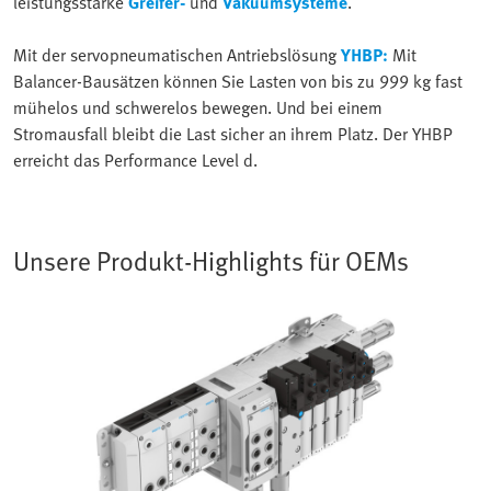
leistungsstarke
Greifer-
und
Vakuumsysteme
.
Mit der servopneumatischen Antriebslösung
YHBP:
Mit
Balancer-Bausätzen können Sie Lasten von bis zu 999 kg fast
mühelos und schwerelos bewegen. Und bei einem
Stromausfall bleibt die Last sicher an ihrem Platz. Der YHBP
erreicht das Performance Level d.
Unsere Produkt-Highlights für OEMs