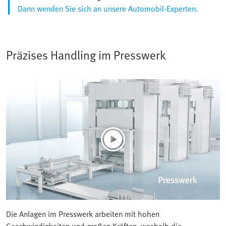
Dann wenden Sie sich an unsere Automobil-Experten.
Präzises Handling im Presswerk
Die Anlagen im Presswerk arbeiten mit hohen
Geschwindigkeiten und großen Kräften, weshalb die