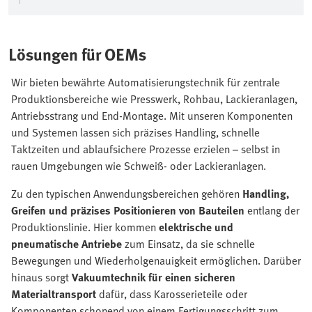
Lösungen für OEMs
Wir bieten bewährte Automatisierungstechnik für zentrale
Produktionsbereiche wie Presswerk, Rohbau, Lackieranlagen,
Antriebsstrang und End-Montage. Mit unseren Komponenten
und Systemen lassen sich präzises Handling, schnelle
Taktzeiten und ablaufsichere Prozesse erzielen – selbst in
rauen Umgebungen wie Schweiß- oder Lackieranlagen.
Zu den typischen Anwendungsbereichen gehören
Handling,
Greifen und präzises Positionieren von Bauteilen
entlang der
Produktionslinie. Hier kommen
elektrische und
pneumatische Antriebe
zum Einsatz, da sie schnelle
Bewegungen und Wiederholgenauigkeit ermöglichen. Darüber
hinaus sorgt
Vakuumtechnik für einen sicheren
Materialtransport
dafür, dass Karosserieteile oder
Komponenten schonend von einem Fertigungsschritt zum