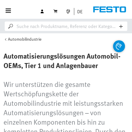
DE
Automobilindustrie
Automatisierungslösungen Automobil-
OEMs, Tier 1 und Anlagenbauer
Wir unterstützen die gesamte
Wertschöpfungskette der
Automobilindustrie mit leistungsstarken
Automatisierungslösungen – von
einzelnen Komponenten bis hin zu
kompletten Produktionslinien. Durch den