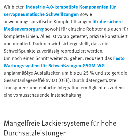
Wir bieten
Industrie 4.0-kompatible Komponenten für
servopneumatische Schweißzangen
sowie
anwendungsspezifische Komplettlösungen
für die sichere
Medienversorgung
sowohl für einzelne Roboter als auch für
komplette Linien. Alles ist vorab getestet, präzise konstruiert
und montiert. Dadurch wird sichergestellt, dass die
Schweißpunkte zuverlässig reproduziert werden.
Um noch einen Schritt weiter zu gehen, reduziert das
Festo
Wartungssystem für Schweißzangen GSGM-WG
unplanmäßige Ausfallzeiten um bis zu 25 % und steigert die
Gesamtanlageneffektivität (OEE). Durch datengestützte
Transparenz und einfache Integration ermöglicht es zudem
eine vorausschauende Instandhaltung.
Mangelfreie Lackiersysteme für hohe
Durchsatzleistungen