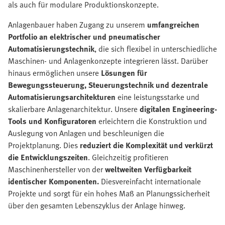
als auch für modulare Produktionskonzepte.
Anlagenbauer haben Zugang zu unserem
umfangreichen
Portfolio an elektrischer und pneumatischer
Automatisierungstechnik
, die sich flexibel in unterschiedliche
Maschinen- und Anlagenkonzepte integrieren lässt. Darüber
hinaus ermöglichen unsere
Lösungen für
Bewegungssteuerung, Steuerungstechnik und dezentrale
Automatisierungsarchitekturen
eine leistungsstarke und
skalierbare Anlagenarchitektur. Unsere
digitalen Engineering-
Tools und Konfiguratoren
erleichtern die Konstruktion und
Auslegung von Anlagen und beschleunigen die
Projektplanung. Dies
reduziert die Komplexität und verkürzt
die Entwicklungszeiten
. Gleichzeitig profitieren
Maschinenhersteller von der
weltweiten Verfügbarkeit
identischer Komponenten.
Dies
vereinfacht internationale
Projekte und sorgt für ein hohes Maß an Planungssicherheit
über den gesamten Lebenszyklus der Anlage hinweg.