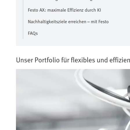
Festo AX: maximale Effizienz durch KI
Nachhaltigkeit sziele erreichen – mit Festo
FAQs
Unser Portfolio für flexibles und effizie