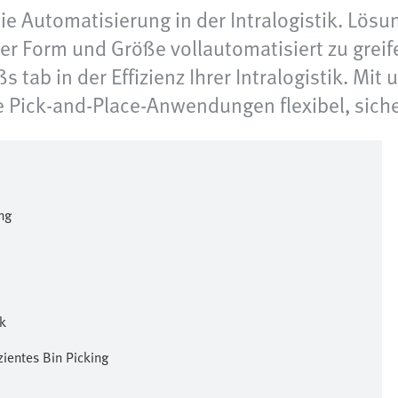
die Automatisierung in der Intralogistik. Lös
r Form und Größe vollautomatisiert zu greife
 tab in der Effizienz Ihrer Intralogistik. Mi
 Pick-and-Place-Anwendungen flexibel, siche
ing
ik
ientes Bin Picking