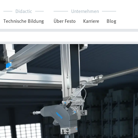
Didactic
Unternehmen
Technische Bildung
Über Festo
Karriere
Blog