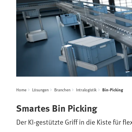
Home
Lösungen
Branchen
Intralogistik
Bin-Picking
Smartes Bin Picking
Der KI-gestützte Griff in die Kiste für f