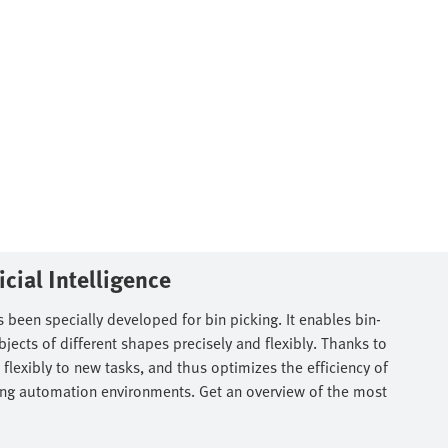
cial Intelligence​
 been specially developed for bin picking. It enables bin-
ects of different shapes precisely and flexibly. Thanks to
 flexibly to new tasks, and thus optimizes the efficiency of
isting automation environments. Get an overview of the most