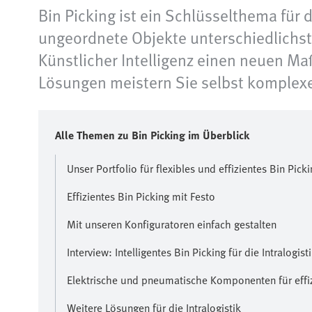
Bin Picking ist ein Schlüsselthema für 
ungeordnete Objekte unterschiedlichste
Künstlicher Intelligenz einen neuen Maßs
Lösungen meistern Sie selbst komplexe
Alle Themen zu Bin Picking im Überblick
Unser Portfolio für flexibles und effizientes Bin Pick
Effizientes Bin Picking mit Festo
Mit unseren Konfiguratoren einfach gestalten
Interview: Intelligentes Bin Picking für die Intralogist
Elektrische und pneumatische Komponenten für effiz
Weitere Lösungen für die Intralogistik