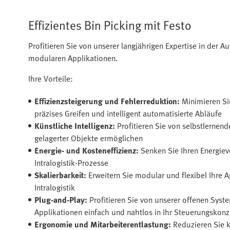
Effizientes Bin Picking mit Festo
Profitieren Sie von unserer langjährigen Expertise in der
modularen Applikationen.
Ihre Vorteile:
Effizienzsteigerung und Fehlerreduktion:
Minimieren Si
präzises Greifen und intelligent automatisierte Abläufe
Künstliche Intelligenz:
Profitieren Sie von selbstlernen
gelagerter Objekte ermöglichen
Energie- und Kosteneffizienz:
Senken Sie Ihren Energiev
Intralogistik-Prozesse
Skalierbarkeit:
Erweitern Sie modular und flexibel Ihre
Intralogistik
Plug-and-Play:
Profitieren Sie von unserer offenen Sys
Applikationen einfach und nahtlos in Ihr Steuerungskon
Ergonomie und Mitarbeiterentlastung:
Reduzieren Sie 