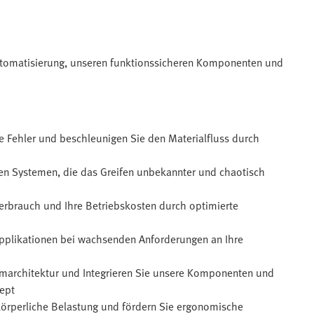
 Automatisierung, unseren funktionssicheren Komponenten und
e Fehler und beschleunigen Sie den Materialfluss durch
den Systemen, die das Greifen unbekannter und chaotisch
erbrauch und Ihre Betriebskosten durch optimierte
 Applikationen bei wachsenden Anforderungen an Ihre
temarchitektur und Integrieren Sie unsere Komponenten und
zept
körperliche Belastung und fördern Sie ergonomische